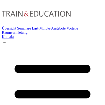
Übersicht
Seminare
Last-Minute-Angebote
Vorteile
Raumvermietung
Kontakt