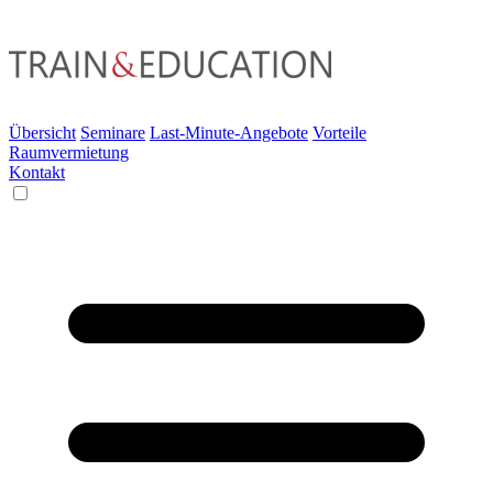
Übersicht
Seminare
Last-Minute-Angebote
Vorteile
Raumvermietung
Kontakt