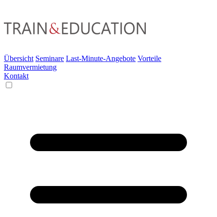
Übersicht
Seminare
Last-Minute-Angebote
Vorteile
Raumvermietung
Kontakt