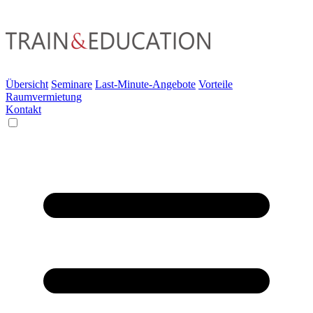
Übersicht
Seminare
Last-Minute-Angebote
Vorteile
Raumvermietung
Kontakt