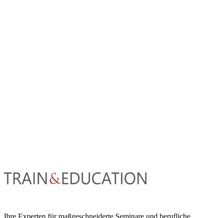
Ihre Experten für maßgeschneiderte Seminare und berufliche