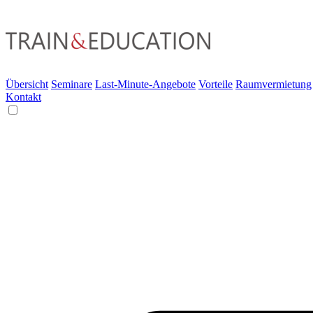
Übersicht
Seminare
Last-Minute-Angebote
Vorteile
Raumvermietung
Kontakt