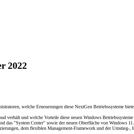
r 2022
tratoren, welche Erneuerungen diese NextGen Betriebssysteme bieten
loud verhält und welche Vorteile diese neuen Windows Betriebssyste
und das "System Center" sowie der neuen Oberfläche von Windows 11.
nzierungen, dem flexiblen Management-Framework und der Umstieg-, Int