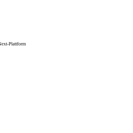
ext-Plattform
1