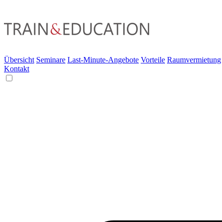
Übersicht
Seminare
Last-Minute-Angebote
Vorteile
Raumvermietung
Kontakt