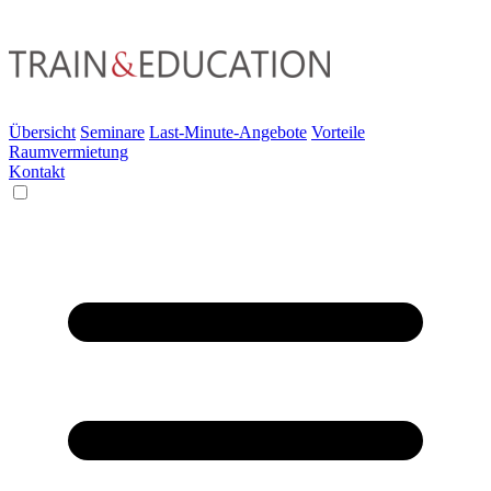
Übersicht
Seminare
Last-Minute-Angebote
Vorteile
Raumvermietung
Kontakt