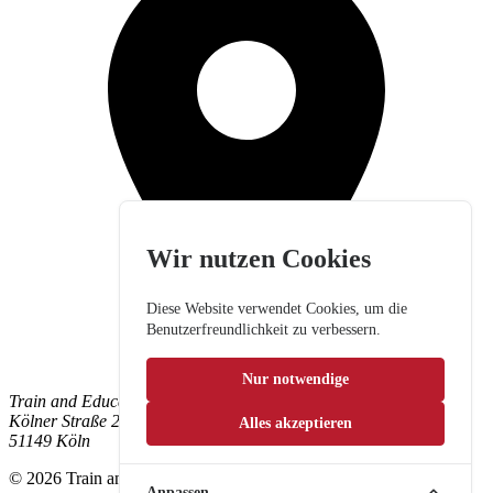
Wir nutzen Cookies
Diese Website verwendet Cookies, um die
Benutzerfreundlichkeit zu verbessern.
Nur notwendige
Train and Education GmbH
Kölner Straße 265
Alles akzeptieren
51149 Köln
© 2026 Train and Education GmbH. Alle Rechte vorbehalten.
Anpassen