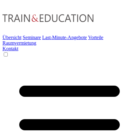
Übersicht
Seminare
Last-Minute-Angebote
Vorteile
Raumvermietung
Kontakt