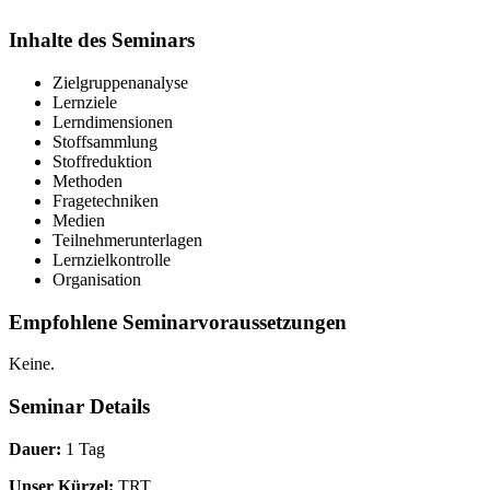
Inhalte des Seminars
Zielgruppenanalyse
Lernziele
Lerndimensionen
Stoffsammlung
Stoffreduktion
Methoden
Fragetechniken
Medien
Teilnehmerunterlagen
Lernzielkontrolle
Organisation
Empfohlene Seminarvoraussetzungen
Keine.
Seminar Details
Dauer:
1 Tag
Unser Kürzel:
TRT