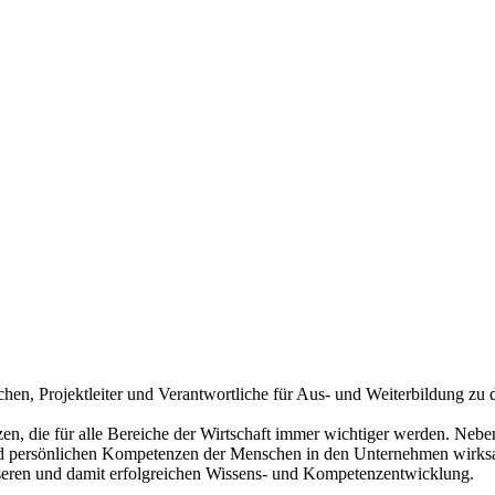
eichen, Projektleiter und Verantwortliche für Aus- und Weiterbildung 
n, die für alle Bereiche der Wirtschaft immer wichtiger werden. Neben
und persönlichen Kompetenzen der Menschen in den Unternehmen wirksa
esseren und damit erfolgreichen Wissens- und Kompetenzentwicklung.