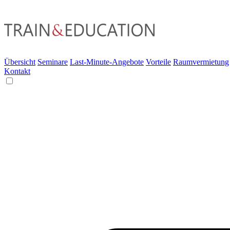
Übersicht
Seminare
Last-Minute-Angebote
Vorteile
Raumvermietung
Kontakt