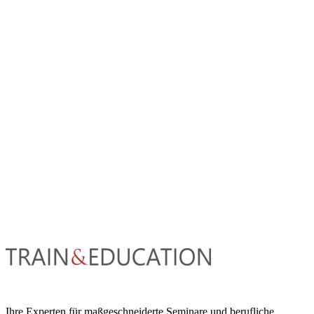
Ihre Experten für maßgeschneiderte Seminare und berufliche