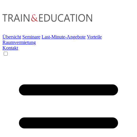
Übersicht
Seminare
Last-Minute-Angebote
Vorteile
Raumvermietung
Kontakt