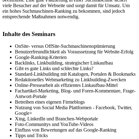
viele Besucher auf der Webseite und sorgt damit für Umsatz. Um
ein hohes Suchmaschinen-Ranking zu bekommen, sind jedoch
entsprechende Maßnahmen notwendig.
Inhalte des Seminars
OnSite- versus OffSite-Suchmaschinenoptimierung
Benutzerfreundlichkeit als Voraussetzung für Website-Erfolg
Google-Ranking-Kriterien
Backlinks, Linkbuilding, strategischer Linkaufbau
Gibt es gute Links und schlechte Links?
Standard-Linkbuilding mit Katalogen, Portalen & Bookmarks
Redaktionelles Webmarketing zu Linkbuilding-Zwecken
Online-Pressearbeit als effizientes Linkaufbau-Mittel
Fachartikel-Marketing, Blog- und Foren-Kommentare, Frage-
Antwort-Portale
Betreiben eines eigenen Firmeblogs
Nutzung von Social Media Plattformen - Facebook, Twitter,
Google+
Xing, LinkedIn und Branchen-Webportale
Foto-Communitys und YouTube-Videos
Einfluss von Bewertungen auf das Google-Ranking
Tipps und Tricks