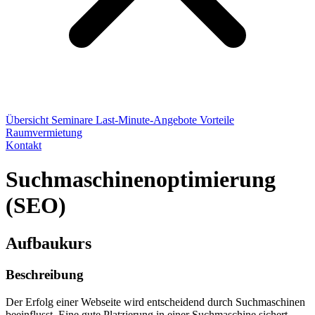
Übersicht
Seminare
Last-Minute-Angebote
Vorteile
Raumvermietung
Kontakt
Suchmaschinenoptimierung
(SEO)
Aufbaukurs
Beschreibung
Der Erfolg einer Webseite wird entscheidend durch Suchmaschinen
beeinflusst. Eine gute Platzierung in einer Suchmaschine sichert