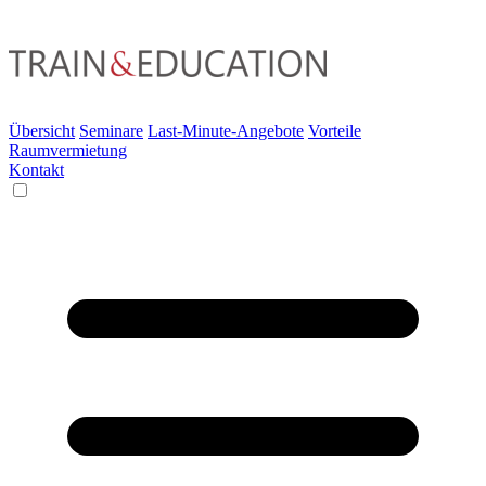
Übersicht
Seminare
Last-Minute-Angebote
Vorteile
Raumvermietung
Kontakt