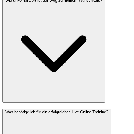
Wie unkompliziert ist der Weg zu meinem Wunschkurs?
Was benötige ich für ein erfolgreiches Live-Online-Training?