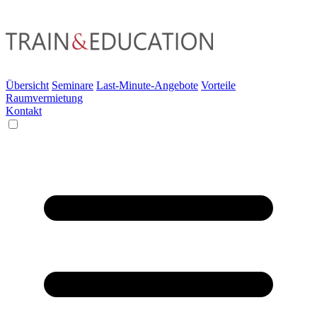
Übersicht
Seminare
Last-Minute-Angebote
Vorteile
Raumvermietung
Kontakt