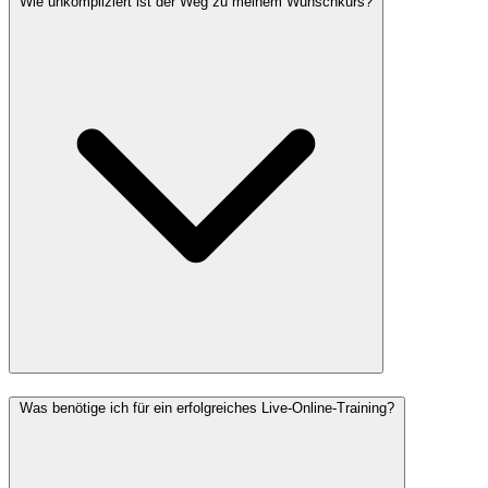
Wie unkompliziert ist der Weg zu meinem Wunschkurs?
Was benötige ich für ein erfolgreiches Live-Online-Training?