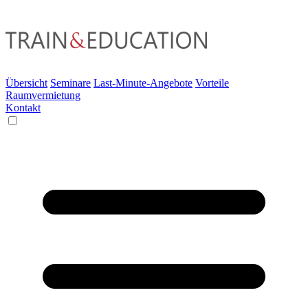
Übersicht
Seminare
Last-Minute-Angebote
Vorteile
Raumvermietung
Kontakt