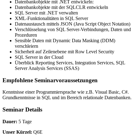
Datenbankobjekte mit .NET entwickeln:
Datenbankobjekte mit der SQLCLR entwickeln
SQL Server mit .NET verwalten
XML-Funktionalitäten in SQL Server
Datenaustausch mittels JSON (Java Script Object Notation)
Verschlüsselung von SQL Server-Verbindungen, Daten und
Prozeduren
Sensible Daten mit Dynamic Data Masking (DDM)
verschleiern
Sicherheit auf Zeilenebene mit Row Level Security
SQL Server in der Cloud
Überblick Reporting Services, Integration Services, SQL
Server Analysis Services (SSAS)
Empfohlene Seminarvoraussetzungen
Kenntnisse einer Programmiersprache wie z.B. Visual Basic, C#.
Grundkenntnisse in SQL und im Bereich relationale Datenbanken.
Seminar Details
Dauer:
5 Tage
Unser Kürzel:
Q6E