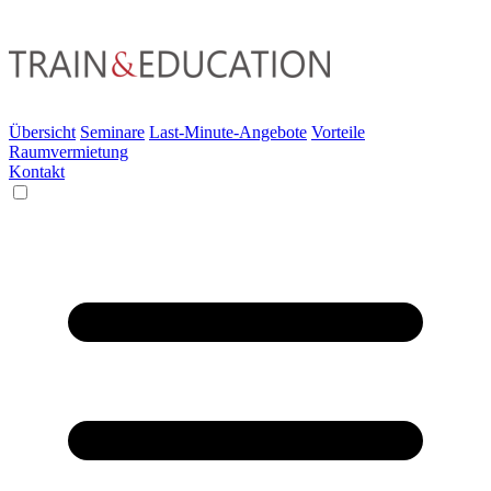
Übersicht
Seminare
Last-Minute-Angebote
Vorteile
Raumvermietung
Kontakt