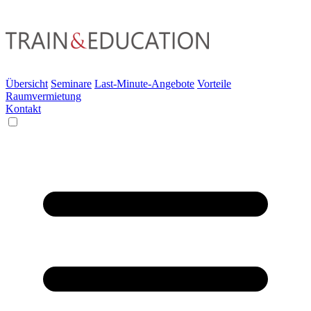
Übersicht
Seminare
Last-Minute-Angebote
Vorteile
Raumvermietung
Kontakt