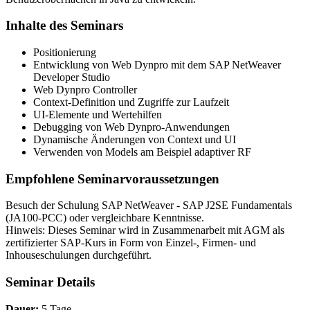
Inhalte des Seminars
Positionierung
Entwicklung von Web Dynpro mit dem SAP NetWeaver
Developer Studio
Web Dynpro Controller
Context-Definition und Zugriffe zur Laufzeit
UI-Elemente und Wertehilfen
Debugging von Web Dynpro-Anwendungen
Dynamische Änderungen von Context und UI
Verwenden von Models am Beispiel adaptiver RF
Empfohlene Seminarvoraussetzungen
Besuch der Schulung SAP NetWeaver - SAP J2SE Fundamentals
(JA100-PCC) oder vergleichbare Kenntnisse.
Hinweis: Dieses Seminar wird in Zusammenarbeit mit AGM als
zertifizierter SAP-Kurs in Form von Einzel-, Firmen- und
Inhouseschulungen durchgeführt.
Seminar Details
Dauer:
5 Tage