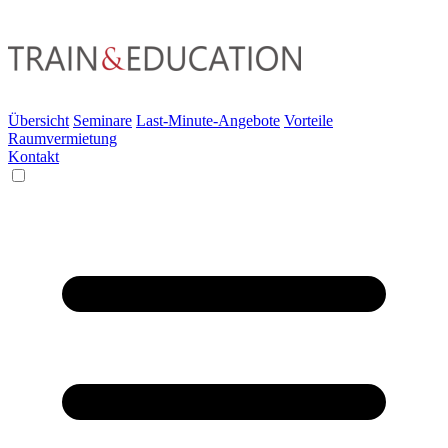
Übersicht
Seminare
Last-Minute-Angebote
Vorteile
Raumvermietung
Kontakt