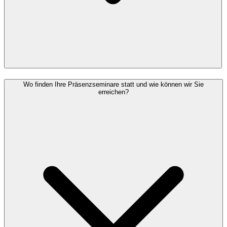
Wo finden Ihre Präsenzseminare statt und wie können wir Sie
erreichen?