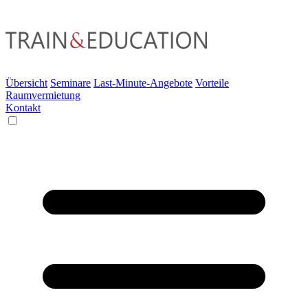
Übersicht
Seminare
Last-Minute-Angebote
Vorteile
Raumvermietung
Kontakt