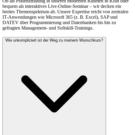
Ob als Präsenztraining in unseren modernen Räumen in Köln oder
bequem als interaktives Live-Online-Seminar – wir decken ein
breites Themenspektrum ab. Unsere Expertise reicht von zentralen
IT-Anwendungen wie Microsoft 365 (z. B. Excel), SAP und
DATEV über Programmierung und Datenbanken bis hin zu
gefragten Management- und Softskill-Trainings.
Wie unkompliziert ist der Weg zu meinem Wunschkurs?