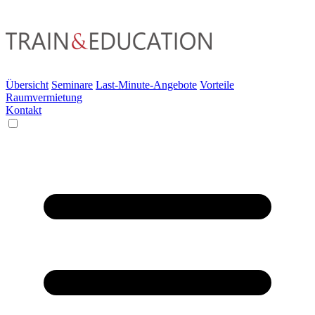
Übersicht
Seminare
Last-Minute-Angebote
Vorteile
Raumvermietung
Kontakt