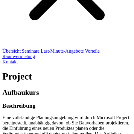
Übersicht
Seminare
Last-Minute-Angebote
Vorteile
Raumvermietung
Kontakt
Project
Aufbaukurs
Beschreibung
Eine vollständige Planungsumgebung wird durch Microsoft Project
bereitgestellt, unabhängig davon, ob Sie Bauvorhaben projektieren,
die Einführung eines neuen Produktes planen oder die
Fertigungssteuerung effizienter gestalten wollen. Das Aufteilen