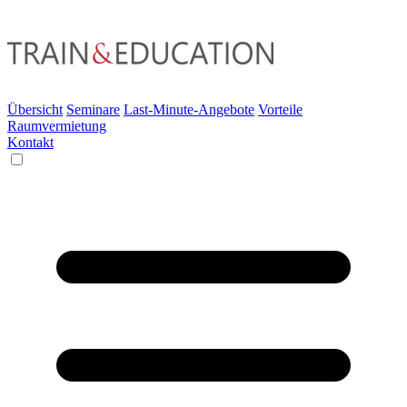
Übersicht
Seminare
Last-Minute-Angebote
Vorteile
Raumvermietung
Kontakt