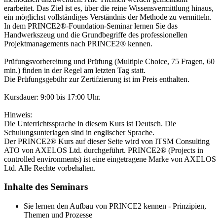
erarbeitet. Das Ziel ist es, über die reine Wissensvermittlung hinaus,
ein möglichst vollständiges Verständnis der Methode zu vermitteln.
In dem PRINCE2®-Foundation-Seminar lernen Sie das
Handwerkszeug und die Grundbegriffe des professionellen
Projektmanagements nach PRINCE2® kennen.
Prüfungsvorbereitung und Prüfung (Multiple Choice, 75 Fragen, 60
min.) finden in der Regel am letzten Tag statt.
Die Prüfungsgebühr zur Zertifzierung ist im Preis enthalten.
Kursdauer: 9:00 bis 17:00 Uhr.
Hinweis:
Die Unterrichtssprache in diesem Kurs ist Deutsch. Die
Schulungsunterlagen sind in englischer Sprache.
Der PRINCE2® Kurs auf dieser Seite wird von ITSM Consulting
ATO von AXELOS Ltd. durchgeführt. PRINCE2® (Projects in
controlled environments) ist eine eingetragene Marke von AXELOS
Ltd. Alle Rechte vorbehalten.
Inhalte des Seminars
Sie lernen den Aufbau von PRINCE2 kennen - Prinzipien,
Themen und Prozesse