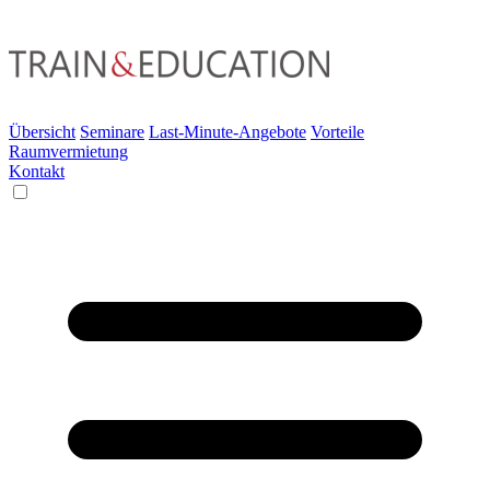
Übersicht
Seminare
Last-Minute-Angebote
Vorteile
Raumvermietung
Kontakt