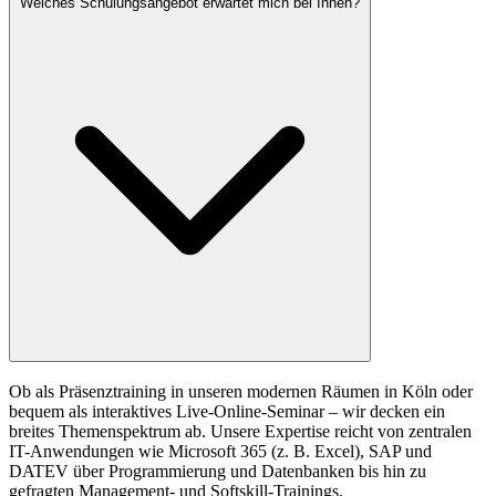
Welches Schulungsangebot erwartet mich bei Ihnen?
Ob als Präsenztraining in unseren modernen Räumen in Köln oder
bequem als interaktives Live-Online-Seminar – wir decken ein
breites Themenspektrum ab. Unsere Expertise reicht von zentralen
IT-Anwendungen wie Microsoft 365 (z. B. Excel), SAP und
DATEV über Programmierung und Datenbanken bis hin zu
gefragten Management- und Softskill-Trainings.