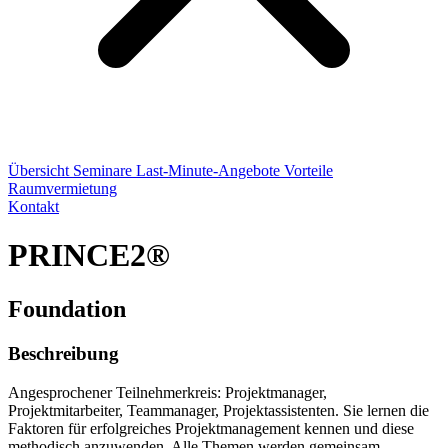
Übersicht
Seminare
Last-Minute-Angebote
Vorteile
Raumvermietung
Kontakt
PRINCE2®
Foundation
Beschreibung
Angesprochener Teilnehmerkreis: Projektmanager,
Projektmitarbeiter, Teammanager, Projektassistenten. Sie lernen die
Faktoren für erfolgreiches Projektmanagement kennen und diese
methodisch anzuwenden. Alle Themen werden gemeinsam