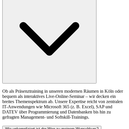
Ob als Präsenztraining in unseren modernen Räumen in Köln oder
bequem als interaktives Live-Online-Seminar – wir decken ein
breites Themenspektrum ab. Unsere Expertise reicht von zentralen
IT-Anwendungen wie Microsoft 365 (z. B. Excel), SAP und
DATEV über Programmierung und Datenbanken bis hin zu
gefragten Management- und Softskill-Trainings.
Wie unkompliziert ist der Weg zu meinem Wunschkurs?