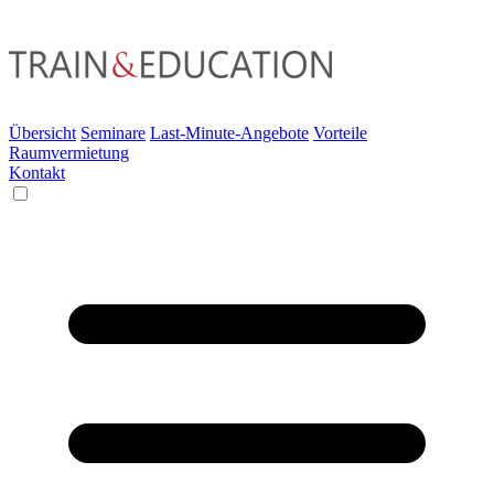
Übersicht
Seminare
Last-Minute-Angebote
Vorteile
Raumvermietung
Kontakt