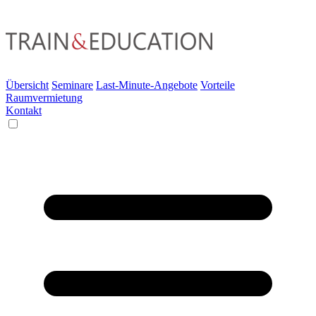
Übersicht
Seminare
Last-Minute-Angebote
Vorteile
Raumvermietung
Kontakt