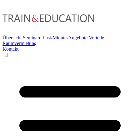
Übersicht
Seminare
Last-Minute-Angebote
Vorteile
Raumvermietung
Kontakt