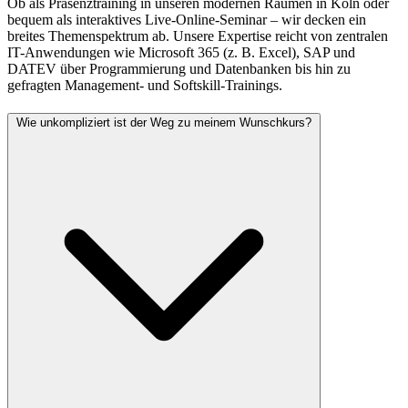
Ob als Präsenztraining in unseren modernen Räumen in Köln oder
bequem als interaktives Live-Online-Seminar – wir decken ein
breites Themenspektrum ab. Unsere Expertise reicht von zentralen
IT-Anwendungen wie Microsoft 365 (z. B. Excel), SAP und
DATEV über Programmierung und Datenbanken bis hin zu
gefragten Management- und Softskill-Trainings.
Wie unkompliziert ist der Weg zu meinem Wunschkurs?