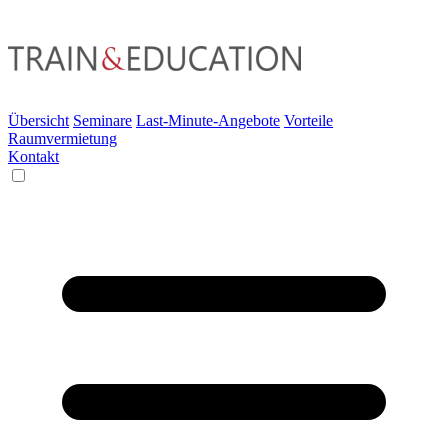
Übersicht
Seminare
Last-Minute-Angebote
Vorteile
Raumvermietung
Kontakt