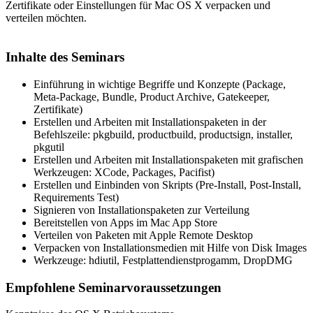
Zertifikate oder Einstellungen für Mac OS X verpacken und
verteilen möchten.
Inhalte des Seminars
Einführung in wichtige Begriffe und Konzepte (Package,
Meta-Package, Bundle, Product Archive, Gatekeeper,
Zertifikate)
Erstellen und Arbeiten mit Installationspaketen in der
Befehlszeile: pkgbuild, productbuild, productsign, installer,
pkgutil
Erstellen und Arbeiten mit Installationspaketen mit grafischen
Werkzeugen: XCode, Packages, Pacifist)
Erstellen und Einbinden von Skripts (Pre-Install, Post-Install,
Requirements Test)
Signieren von Installationspaketen zur Verteilung
Bereitstellen von Apps im Mac App Store
Verteilen von Paketen mit Apple Remote Desktop
Verpacken von Installationsmedien mit Hilfe von Disk Images
Werkzeuge: hdiutil, Festplattendienstprogamm, DropDMG
Empfohlene Seminarvoraussetzungen