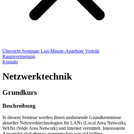
Übersicht
Seminare
Last-Minute-Angebote
Vorteile
Raumvermietung
Kontakt
Netzwerktechnik
Grundkurs
Beschreibung
In diesem Seminar werden Ihnen umfassende Grundkenntnisse
aktueller Netzwerktechnologien für LANs (Local Area Network),
WANs (Wide Area Network) und Internet vermittelt. Interessierte
Anwender sind ebenso angesprochen wie zukünftige