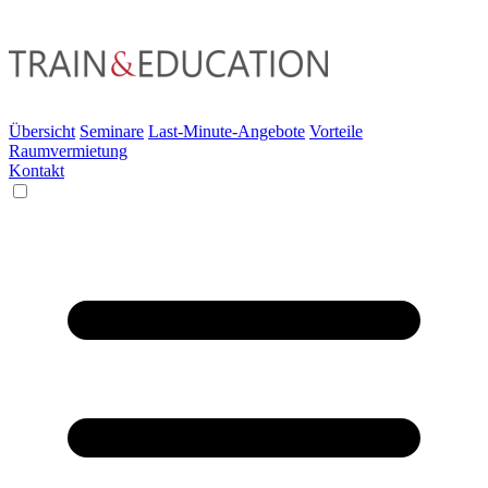
Übersicht
Seminare
Last-Minute-Angebote
Vorteile
Raumvermietung
Kontakt