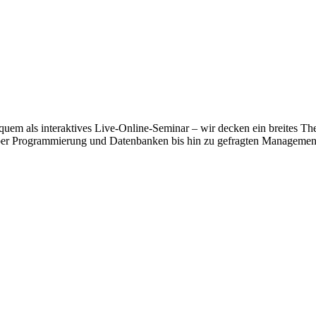
uem als interaktives Live-Online-Seminar – wir decken ein breites The
 Programmierung und Datenbanken bis hin zu gefragten Management- 