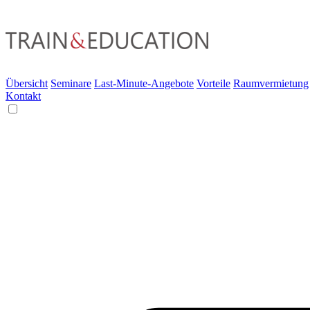
Übersicht
Seminare
Last-Minute-Angebote
Vorteile
Raumvermietung
Kontakt