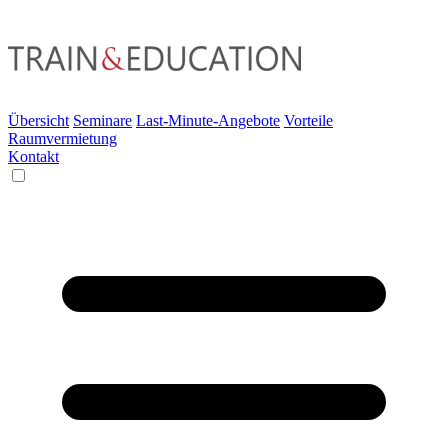
Übersicht
Seminare
Last-Minute-Angebote
Vorteile
Raumvermietung
Kontakt