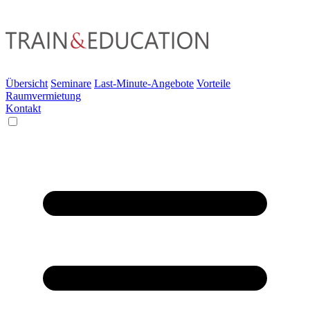
Übersicht
Seminare
Last-Minute-Angebote
Vorteile
Raumvermietung
Kontakt