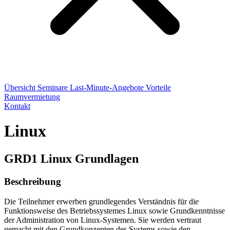
Übersicht
Seminare
Last-Minute-Angebote
Vorteile
Raumvermietung
Kontakt
Linux
GRD1 Linux Grundlagen
Beschreibung
Die Teilnehmer erwerben grundlegendes Verständnis für die
Funktionsweise des Betriebssystemes Linux sowie Grundkenntnisse
der Administration von Linux-Systemen. Sie werden vertraut
gemacht mit den Grundkonzepten des Systems sowie den