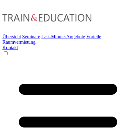
Übersicht
Seminare
Last-Minute-Angebote
Vorteile
Raumvermietung
Kontakt