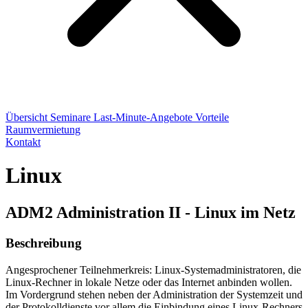
Übersicht
Seminare
Last-Minute-Angebote
Vorteile
Raumvermietung
Kontakt
Linux
ADM2 Administration II - Linux im Netz
Beschreibung
Angesprochener Teilnehmerkreis: Linux-Systemadministratoren, die
Linux-Rechner in lokale Netze oder das Internet anbinden wollen.
Im Vordergrund stehen neben der Administration der Systemzeit und
der Protokolldienste vor allem die Einbindung eines Linux-Rechners