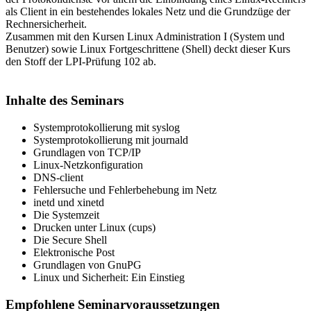
als Client in ein bestehendes lokales Netz und die Grundzüge der
Rechnersicherheit.
Zusammen mit den Kursen Linux Administration I (System und
Benutzer) sowie Linux Fortgeschrittene (Shell) deckt dieser Kurs
den Stoff der LPI-Prüfung 102 ab.
Inhalte des Seminars
Systemprotokollierung mit syslog
Systemprotokollierung mit journald
Grundlagen von TCP/IP
Linux-Netzkonfiguration
DNS-client
Fehlersuche und Fehlerbehebung im Netz
inetd und xinetd
Die Systemzeit
Drucken unter Linux (cups)
Die Secure Shell
Elektronische Post
Grundlagen von GnuPG
Linux und Sicherheit: Ein Einstieg
Empfohlene Seminarvoraussetzungen