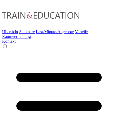
Übersicht
Seminare
Last-Minute-Angebote
Vorteile
Raumvermietung
Kontakt