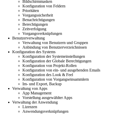
Bildschirmmasken
Konfiguration von Feldern
Prioritäten
Vorgangssicherheit
Benachrichtigungen
Berechtigungen
Zeitverfolgung
Vorgangsverknüpfungen
Benutzerverwaltung
Verwaltung von Benutzern und Gruppen
Anbindung von Benutzerverzeichnissen
Konfiguration des Systems
Konfiguration der Systemeinstellungen
Konfiguration der Globale Berechtigungen
Konfiguration von Projekt-Rollen
Konfiguration von ein- und ausgehenden Emails
Konfiguration des Look & Feel
Konfiguration von Vorgangseinsammlern
Im- und Export, Backup
Verwaltung von Apps
App Management
Vorstellung ausgewählter Apps
Verwaltung der Anwendung
Lizenzen
Anwendungsverknüpfungen