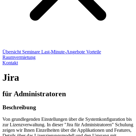
Übersicht
Seminare
Last-Minute-Angebote
Vorteile
Raumvermietung
Kontakt
Jira
für Administratoren
Beschreibung
Von grundlegenden Einstellungen über die Systemkonfiguration bis
zur Lizenzverwaltung. In dieser "Jira für Administratoren" Schulung
zeigen wir Ihnen Einzelheiten über die Applikationen und Features,
Details über das Lizenzierungsmodell und den Umgang mit