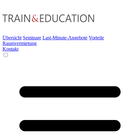
Übersicht
Seminare
Last-Minute-Angebote
Vorteile
Raumvermietung
Kontakt