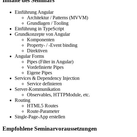
Inhalte des Seminars
Einführung Angular
Architektur / Patterns (MVVM)
Grundlagen / Tooling
Einführung in TypeScript
Grundkonzepte von Angular
Komponenten
Property- / -Event binding
Direktiven
Angular Forms
Pipes (Filter in Angular)
Vordefinierte Pipes
Eigene Pipes
Services & Dependency Injection
Service definieren
Server-Kommunikation
Observables, HTTPModule, etc.
Routing
HTML5 Routes
Route-Parameter
Single-Page-App erstellen
Empfohlene Seminarvoraussetzungen