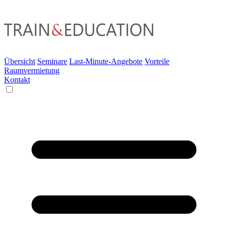
Übersicht
Seminare
Last-Minute-Angebote
Vorteile
Raumvermietung
Kontakt