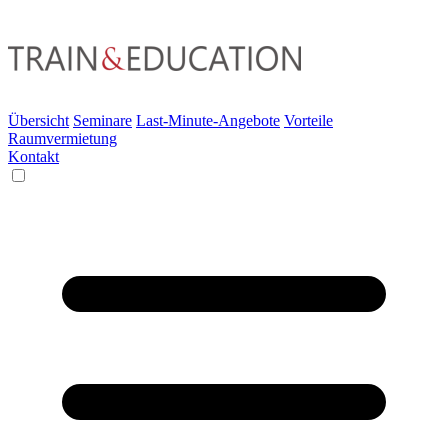
Übersicht
Seminare
Last-Minute-Angebote
Vorteile
Raumvermietung
Kontakt