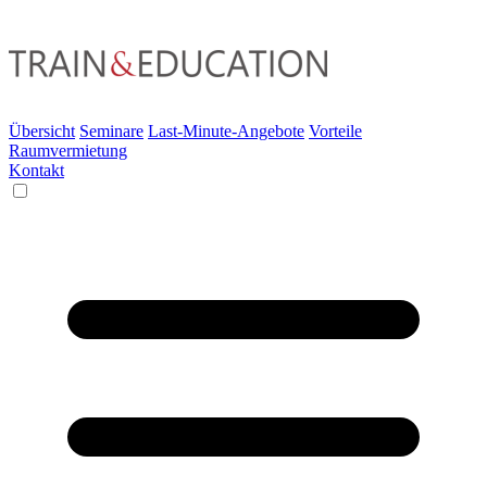
Übersicht
Seminare
Last-Minute-Angebote
Vorteile
Raumvermietung
Kontakt