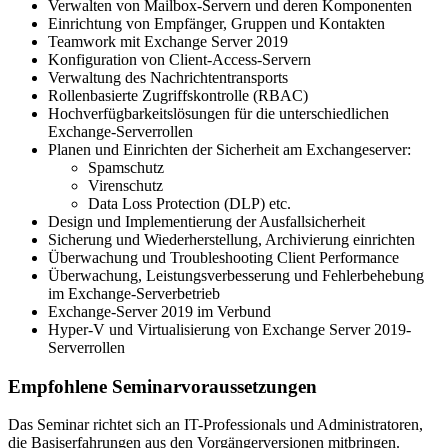
Verwalten von Mailbox-Servern und deren Komponenten
Einrichtung von Empfänger, Gruppen und Kontakten
Teamwork mit Exchange Server 2019
Konfiguration von Client-Access-Servern
Verwaltung des Nachrichtentransports
Rollenbasierte Zugriffskontrolle (RBAC)
Hochverfügbarkeitslösungen für die unterschiedlichen
Exchange-Serverrollen
Planen und Einrichten der Sicherheit am Exchangeserver:
Spamschutz
Virenschutz
Data Loss Protection (DLP) etc.
Design und Implementierung der Ausfallsicherheit
Sicherung und Wiederherstellung, Archivierung einrichten
Überwachung und Troubleshooting Client Performance
Überwachung, Leistungsverbesserung und Fehlerbehebung
im Exchange-Serverbetrieb
Exchange-Server 2019 im Verbund
Hyper-V und Virtualisierung von Exchange Server 2019-
Serverrollen
Empfohlene Seminarvoraussetzungen
Das Seminar richtet sich an IT-Professionals und Administratoren,
die Basiserfahrungen aus den Vorgängerversionen mitbringen.