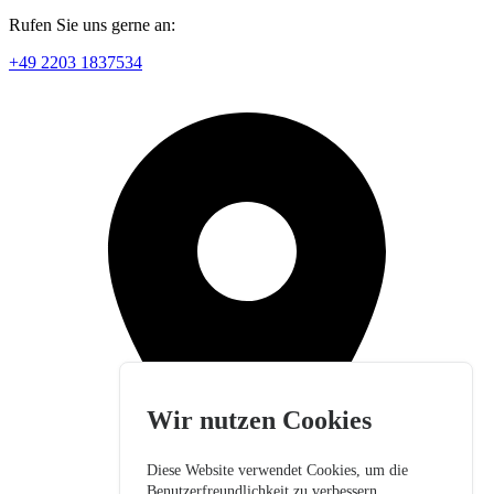
Rufen Sie uns gerne an:
+49 2203 1837534
Wir nutzen Cookies
Diese Website verwendet Cookies, um die
Benutzerfreundlichkeit zu verbessern.