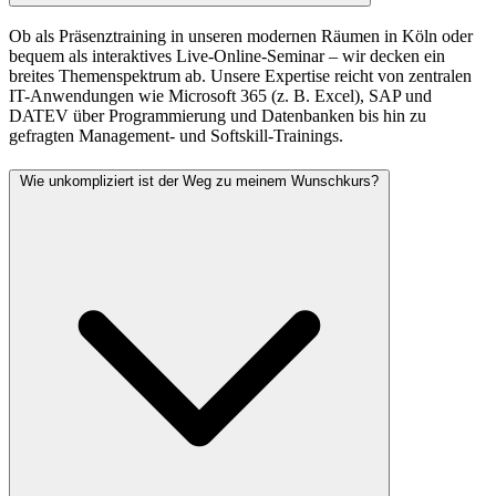
Ob als Präsenztraining in unseren modernen Räumen in Köln oder
bequem als interaktives Live-Online-Seminar – wir decken ein
breites Themenspektrum ab. Unsere Expertise reicht von zentralen
IT-Anwendungen wie Microsoft 365 (z. B. Excel), SAP und
DATEV über Programmierung und Datenbanken bis hin zu
gefragten Management- und Softskill-Trainings.
Wie unkompliziert ist der Weg zu meinem Wunschkurs?