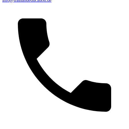
info@trainandeducation.de