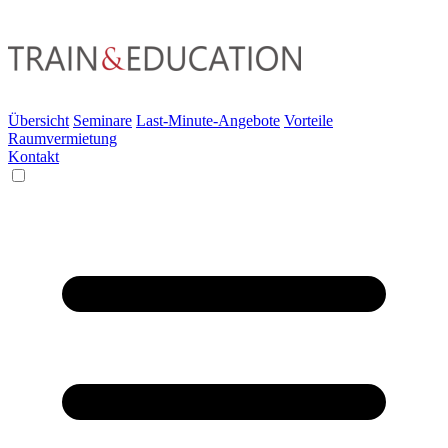
Übersicht
Seminare
Last-Minute-Angebote
Vorteile
Raumvermietung
Kontakt