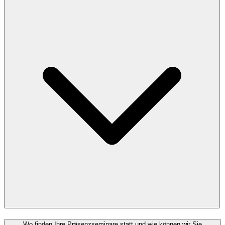
Wo finden Ihre Präsenzseminare statt und wie können wir Sie