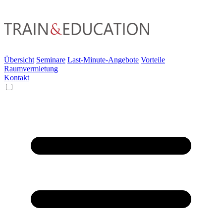
Übersicht
Seminare
Last-Minute-Angebote
Vorteile
Raumvermietung
Kontakt