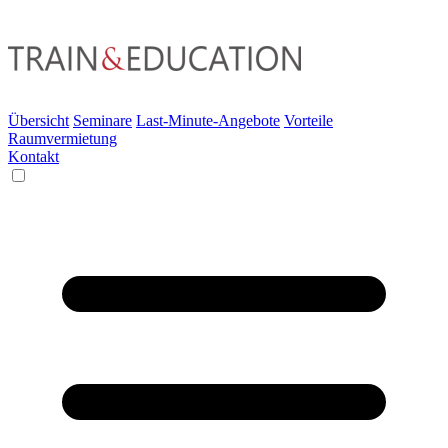
Übersicht
Seminare
Last-Minute-Angebote
Vorteile
Raumvermietung
Kontakt