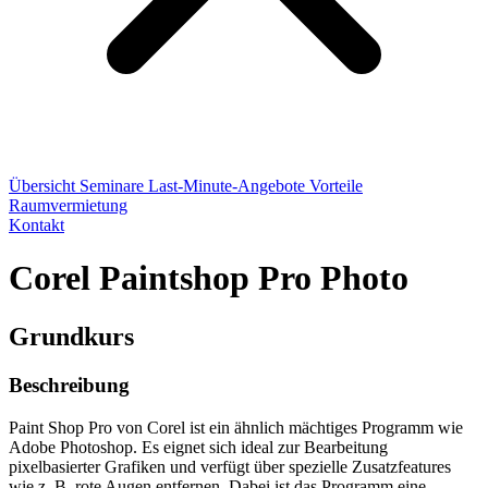
Übersicht
Seminare
Last-Minute-Angebote
Vorteile
Raumvermietung
Kontakt
Corel Paintshop Pro Photo
Grundkurs
Beschreibung
Paint Shop Pro von Corel ist ein ähnlich mächtiges Programm wie
Adobe Photoshop. Es eignet sich ideal zur Bearbeitung
pixelbasierter Grafiken und verfügt über spezielle Zusatzfeatures
wie z. B. rote Augen entfernen. Dabei ist das Programm eine