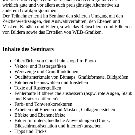
wirklich gute und vor allem auch preisgünstige Alternative zu
anderem Grafikprogrammen.
Der Teilnehmer lernt im Seminar den sicheren Umgang mit den
Zeichenwerkzeugen, den Auswahlverfahren, den Ebenen und
Masken, Kanälen und Filtern, sowie das Retuschieren und Editieren
von Bildern sowie das Erstellen von WEB-Grafiken.
Inhalte des Seminars
Oberfläche von Corel Paintshop Pro Photo
Vektor- und Rastergrafiken
Werkzeuge und Grundfunktionen
Qualitätsmerkmale von Bitmaps, Grafikformate, Bildgrößen
Bildbereiche auswählen und freistellen
Texte auf Rastergrafiken
Fehlerhafte Bildbereiche ausbessern (bspw. rote Augen, Staub
und Kratzer entfernen)
Farb- und Tonwertkorrekturen
Arbeiten mit Ebenen und Masken, Collagen erstellen
Effekte und Ebeneneffekte
Bilder für unterschiedliche Anwendungen (Druck,
Bildschirmpräsenation und Internet) ausgeben
Tipps und Tricks