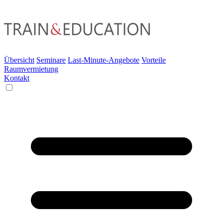
Übersicht
Seminare
Last-Minute-Angebote
Vorteile
Raumvermietung
Kontakt