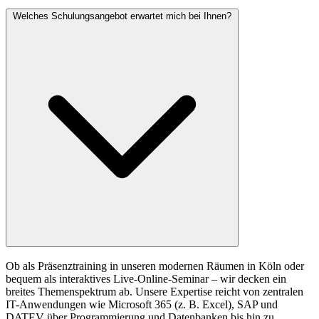
Welches Schulungsangebot erwartet mich bei Ihnen?
Ob als Präsenztraining in unseren modernen Räumen in Köln oder
bequem als interaktives Live-Online-Seminar – wir decken ein
breites Themenspektrum ab. Unsere Expertise reicht von zentralen
IT-Anwendungen wie Microsoft 365 (z. B. Excel), SAP und
DATEV über Programmierung und Datenbanken bis hin zu