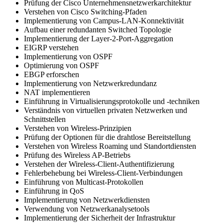
Prüfung der Cisco Unternehmensnetzwerkarchitektur
Verstehen von Cisco Switching-Pfaden
Implementierung von Campus-LAN-Konnektivität
Aufbau einer redundanten Switched Topologie
Implementierung der Layer-2-Port-Aggregation
EIGRP verstehen
Implementierung von OSPF
Optimierung von OSPF
EBGP erforschen
Implementierung von Netzwerkredundanz
NAT implementieren
Einführung in Virtualisierungsprotokolle und -techniken
Verständnis von virtuellen privaten Netzwerken und
Schnittstellen
Verstehen von Wireless-Prinzipien
Prüfung der Optionen für die drahtlose Bereitstellung
Verstehen von Wireless Roaming und Standortdiensten
Prüfung des Wireless AP-Betriebs
Verstehen der Wireless-Client-Authentifizierung
Fehlerbehebung bei Wireless-Client-Verbindungen
Einführung von Multicast-Protokollen
Einführung in QoS
Implementierung von Netzwerkdiensten
Verwendung von Netzwerkanalysetools
Implementierung der Sicherheit der Infrastruktur