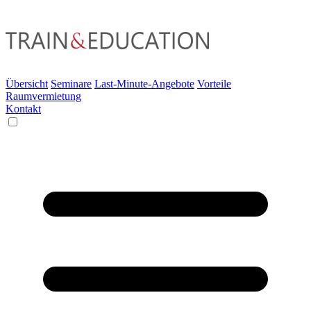
Übersicht
Seminare
Last-Minute-Angebote
Vorteile
Raumvermietung
Kontakt