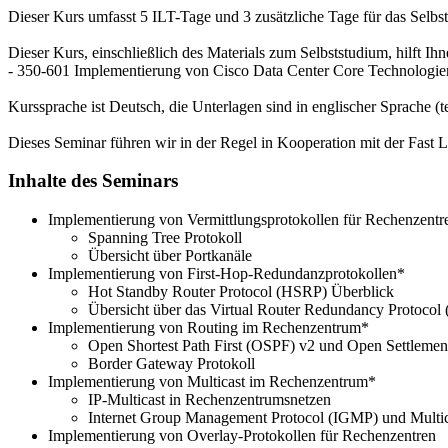
Dieser Kurs umfasst 5 ILT-Tage und 3 zusätzliche Tage für das Selbst
Dieser Kurs, einschließlich des Materials zum Selbststudium, hilft Ihn
- 350-601 Implementierung von Cisco Data Center Core Technolog
Kurssprache ist Deutsch, die Unterlagen sind in englischer Sprache (te
Dieses Seminar führen wir in der Regel in Kooperation mit der Fas
Inhalte des Seminars
Implementierung von Vermittlungsprotokollen für Rechenzentr
Spanning Tree Protokoll
Übersicht über Portkanäle
Implementierung von First-Hop-Redundanzprotokollen*
Hot Standby Router Protocol (HSRP) Überblick
Übersicht über das Virtual Router Redundancy Protoco
Implementierung von Routing im Rechenzentrum*
Open Shortest Path First (OSPF) v2 und Open Settlemen
Border Gateway Protokoll
Implementierung von Multicast im Rechenzentrum*
IP-Multicast in Rechenzentrumsnetzen
Internet Group Management Protocol (IGMP) und Multi
Implementierung von Overlay-Protokollen für Rechenzentren