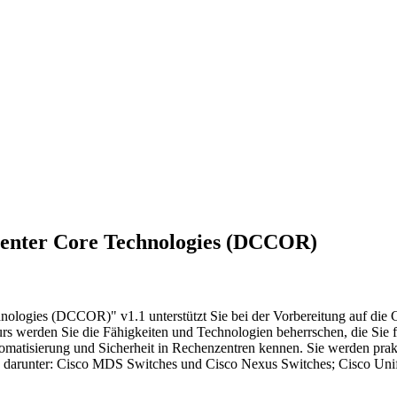
Center Core Technologies (DCCOR)
hnologies (DCCOR)" v1.1 unterstützt Sie bei der Vorbereitung auf 
m Kurs werden Sie die Fähigkeiten und Technologien beherrschen, die S
omatisierung und Sicherheit in Rechenzentren kennen. Sie werden prakt
, darunter: Cisco MDS Switches und Cisco Nexus Switches; Cisco U