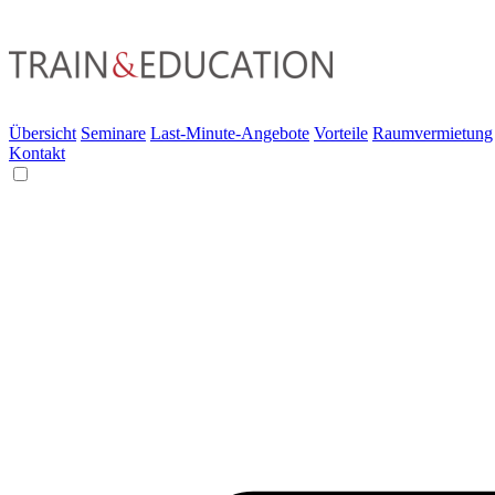
Übersicht
Seminare
Last-Minute-Angebote
Vorteile
Raumvermietung
Kontakt