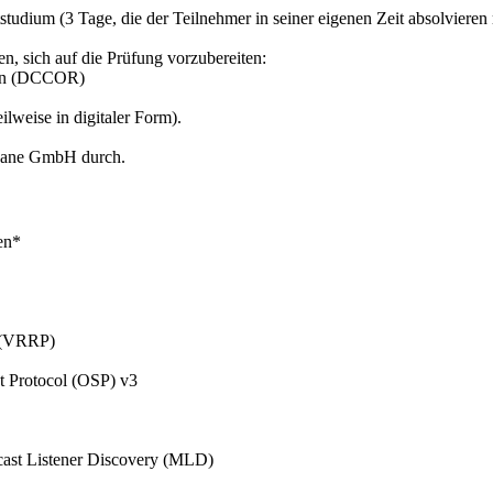
studium (3 Tage, die der Teilnehmer in seiner eigenen Zeit absolvieren
en, sich auf die Prüfung vorzubereiten:
ien (DCCOR)
ilweise in digitaler Form).
t Lane GmbH durch.
en*
l (VRRP)
t Protocol (OSP) v3
cast Listener Discovery (MLD)