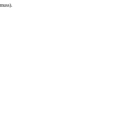
 muss).