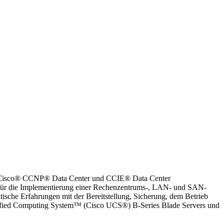
die Cisco® CCNP® Data Center und CCIE® Data Center
ie für die Implementierung einer Rechenzentrums-, LAN- und SAN-
ische Erfahrungen mit der Bereitstellung, Sicherung, dem Betrieb
nified Computing System™ (Cisco UCS®) B-Series Blade Servers und