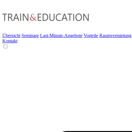
Übersicht
Seminare
Last-Minute-Angebote
Vorteile
Raumvermietung
Kontakt