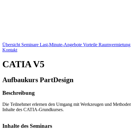
Übersicht
Seminare
Last-Minute-Angebote
Vorteile
Raumvermietung
Kontakt
CATIA V5
Aufbaukurs PartDesign
Beschreibung
Die Teilnehmer erlernen den Umgang mit Werkzeugen und Methoden im
Inhalte des CATIA-Grundkurses.
Inhalte des Seminars