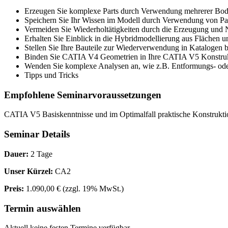
Erzeugen Sie komplexe Parts durch Verwendung mehrerer Bod
Speichern Sie Ihr Wissen im Modell durch Verwendung von Pa
Vermeiden Sie Wiederholtätigkeiten durch die Erzeugung un
Erhalten Sie Einblick in die Hybridmodellierung aus Flächen u
Stellen Sie Ihre Bauteile zur Wiederverwendung in Katalogen b
Binden Sie CATIA V4 Geometrien in Ihre CATIA V5 Konstruk
Wenden Sie komplexe Analysen an, wie z.B. Entformungs- o
Tipps und Tricks
Empfohlene Seminarvoraussetzungen
CATIA V5 Basiskenntnisse und im Optimalfall praktische Konstrukti
Seminar Details
Dauer:
2 Tage
Unser Kürzel:
CA2
Preis:
1.090,00 €
(zzgl. 19% MwSt.)
Termin auswählen
Aktuell keine festen Termine verfügbar.