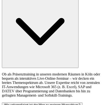
Ob als Präsenztraining in unseren modernen Räumen in Köln oder
bequem als interaktives Live-Online-Seminar – wir decken ein
breites Themenspektrum ab. Unsere Expertise reicht von zentralen
IT-Anwendungen wie Microsoft 365 (z. B. Excel), SAP und
DATEV über Programmierung und Datenbanken bis hin zu
gefragten Management- und Softskill-Trainings.
Wie unkompliziert ist der Weg zu meinem Wunschkurs?