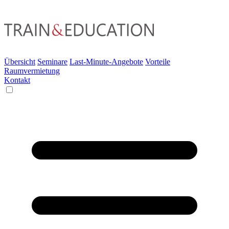
Übersicht
Seminare
Last-Minute-Angebote
Vorteile
Raumvermietung
Kontakt