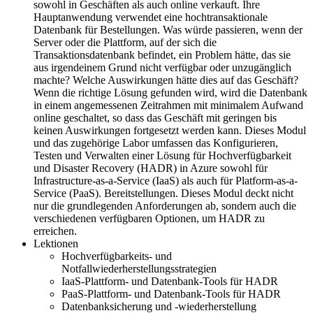
sowohl in Geschäften als auch online verkauft. Ihre
Hauptanwendung verwendet eine hochtransaktionale
Datenbank für Bestellungen. Was würde passieren, wenn der
Server oder die Plattform, auf der sich die
Transaktionsdatenbank befindet, ein Problem hätte, das sie
aus irgendeinem Grund nicht verfügbar oder unzugänglich
machte? Welche Auswirkungen hätte dies auf das Geschäft?
Wenn die richtige Lösung gefunden wird, wird die Datenbank
in einem angemessenen Zeitrahmen mit minimalem Aufwand
online geschaltet, so dass das Geschäft mit geringen bis
keinen Auswirkungen fortgesetzt werden kann. Dieses Modul
und das zugehörige Labor umfassen das Konfigurieren,
Testen und Verwalten einer Lösung für Hochverfügbarkeit
und Disaster Recovery (HADR) in Azure sowohl für
Infrastructure-as-a-Service (IaaS) als auch für Platform-as-a-
Service (PaaS). Bereitstellungen. Dieses Modul deckt nicht
nur die grundlegenden Anforderungen ab, sondern auch die
verschiedenen verfügbaren Optionen, um HADR zu
erreichen.
Lektionen
Hochverfügbarkeits- und
Notfallwiederherstellungsstrategien
IaaS-Plattform- und Datenbank-Tools für HADR
PaaS-Plattform- und Datenbank-Tools für HADR
Datenbanksicherung und -wiederherstellung