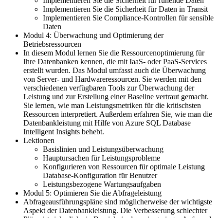
Implementieren Sie die Sicherheit für ruhende Daten
Implementieren Sie die Sicherheit für Daten in Transit
Implementieren Sie Compliance-Kontrollen für sensible
Daten
Modul 4: Überwachung und Optimierung der
Betriebsressourcen
In diesem Modul lernen Sie die Ressourcenoptimierung für
Ihre Datenbanken kennen, die mit IaaS- oder PaaS-Services
erstellt wurden. Das Modul umfasst auch die Überwachung
von Server- und Hardwareressourcen. Sie werden mit den
verschiedenen verfügbaren Tools zur Überwachung der
Leistung und zur Erstellung einer Baseline vertraut gemacht.
Sie lernen, wie man Leistungsmetriken für die kritischsten
Ressourcen interpretiert. Außerdem erfahren Sie, wie man die
Datenbankleistung mit Hilfe von Azure SQL Database
Intelligent Insights behebt.
Lektionen
Basislinien und Leistungsüberwachung
Hauptursachen für Leistungsprobleme
Konfigurieren von Ressourcen für optimale Leistung
Database-Konfiguration für Benutzer
Leistungsbezogene Wartungsaufgaben
Modul 5: Optimieren Sie die Abfrageleistung
Abfrageausführungspläne sind möglicherweise der wichtigste
Aspekt der Datenbankleistung. Die Verbesserung schlechter