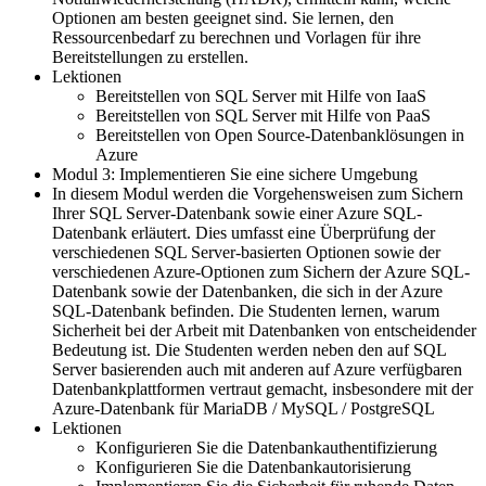
Optionen am besten geeignet sind. Sie lernen, den
Ressourcenbedarf zu berechnen und Vorlagen für ihre
Bereitstellungen zu erstellen.
Lektionen
Bereitstellen von SQL Server mit Hilfe von IaaS
Bereitstellen von SQL Server mit Hilfe von PaaS
Bereitstellen von Open Source-Datenbanklösungen in
Azure
Modul 3: Implementieren Sie eine sichere Umgebung
In diesem Modul werden die Vorgehensweisen zum Sichern
Ihrer SQL Server-Datenbank sowie einer Azure SQL-
Datenbank erläutert. Dies umfasst eine Überprüfung der
verschiedenen SQL Server-basierten Optionen sowie der
verschiedenen Azure-Optionen zum Sichern der Azure SQL-
Datenbank sowie der Datenbanken, die sich in der Azure
SQL-Datenbank befinden. Die Studenten lernen, warum
Sicherheit bei der Arbeit mit Datenbanken von entscheidender
Bedeutung ist. Die Studenten werden neben den auf SQL
Server basierenden auch mit anderen auf Azure verfügbaren
Datenbankplattformen vertraut gemacht, insbesondere mit der
Azure-Datenbank für MariaDB / MySQL / PostgreSQL
Lektionen
Konfigurieren Sie die Datenbankauthentifizierung
Konfigurieren Sie die Datenbankautorisierung