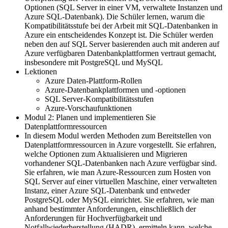
Optionen (SQL Server in einer VM, verwaltete Instanzen und
Azure SQL-Datenbank). Die Schüler lernen, warum die
Kompatibilitätsstufe bei der Arbeit mit SQL-Datenbanken in
Azure ein entscheidendes Konzept ist. Die Schüler werden
neben den auf SQL Server basierenden auch mit anderen auf
Azure verfügbaren Datenbankplattformen vertraut gemacht,
insbesondere mit PostgreSQL und MySQL
Lektionen
Azure Daten-Plattform-Rollen
Azure-Datenbankplattformen und -optionen
SQL Server-Kompatibilitätsstufen
Azure-Vorschaufunktionen
Modul 2: Planen und implementieren Sie
Datenplattformressourcen
In diesem Modul werden Methoden zum Bereitstellen von
Datenplattformressourcen in Azure vorgestellt. Sie erfahren,
welche Optionen zum Aktualisieren und Migrieren
vorhandener SQL-Datenbanken nach Azure verfügbar sind.
Sie erfahren, wie man Azure-Ressourcen zum Hosten von
SQL Server auf einer virtuellen Maschine, einer verwalteten
Instanz, einer Azure SQL-Datenbank und entweder
PostgreSQL oder MySQL einrichtet. Sie erfahren, wie man
anhand bestimmter Anforderungen, einschließlich der
Anforderungen für Hochverfügbarkeit und
Notfallwiederherstellung (HADR), ermitteln kann, welche