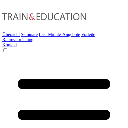
Übersicht
Seminare
Last-Minute-Angebote
Vorteile
Raumvermietung
Kontakt