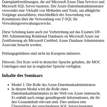
Datenplattformlösungen, die auf Microsoft Azure Data Services und
Microsoft SQL Server basieren. Der Azure-Datenbankadministrator
verwendet eine Vielzahl von Methoden und Tools, um alltägliche
Vorgänge auszuführen, einschließlich der Anwendung von
Kenntnissen über die Verwendung von T-SQL für
Verwaltungsverwaltungszwecke.
Diese Schulung kann auch zur Vorbereitung auf das Examen DP-
300: Administering Relational Databases on Microsoft Azure zur
Zertifizierung als Microsoft Certified: Azure Database Administrator
Associate besucht werden.
Prüfungsgebühren sind nicht im Kurspreis inklusive.
Hinweis: Der Kurs wird in deutscher Sprache gehalten, die MOC
Unterlagen sind nur in englischer Sprache verfügbar.
Inhalte des Seminars
Modul 1: Die Rolle des Azure-Datenbankadministrators
In diesem Modul wird die Rolle eines
Datenbankadministrators in der Welt von Azure untersucht.
Es enthält auch einige grundlegende Informationen, die für
den Gesamtinhalt relevant sind. Dies umfasst eine
Überprüfung der verschiedenen SQL Server-basierten