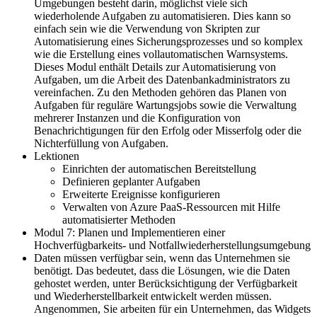
Umgebungen besteht darin, möglichst viele sich
wiederholende Aufgaben zu automatisieren. Dies kann so
einfach sein wie die Verwendung von Skripten zur
Automatisierung eines Sicherungsprozesses und so komplex
wie die Erstellung eines vollautomatischen Warnsystems.
Dieses Modul enthält Details zur Automatisierung von
Aufgaben, um die Arbeit des Datenbankadministrators zu
vereinfachen. Zu den Methoden gehören das Planen von
Aufgaben für reguläre Wartungsjobs sowie die Verwaltung
mehrerer Instanzen und die Konfiguration von
Benachrichtigungen für den Erfolg oder Misserfolg oder die
Nichterfüllung von Aufgaben.
Lektionen
Einrichten der automatischen Bereitstellung
Definieren geplanter Aufgaben
Erweiterte Ereignisse konfigurieren
Verwalten von Azure PaaS-Ressourcen mit Hilfe
automatisierter Methoden
Modul 7: Planen und Implementieren einer
Hochverfügbarkeits- und Notfallwiederherstellungsumgebung
Daten müssen verfügbar sein, wenn das Unternehmen sie
benötigt. Das bedeutet, dass die Lösungen, wie die Daten
gehostet werden, unter Berücksichtigung der Verfügbarkeit
und Wiederherstellbarkeit entwickelt werden müssen.
Angenommen, Sie arbeiten für ein Unternehmen, das Widgets