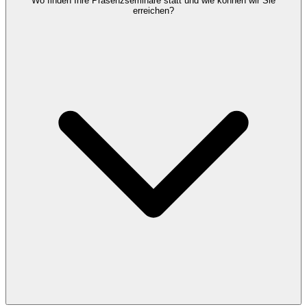
Wo finden Ihre Präsenzseminare statt und wie können wir Sie
erreichen?