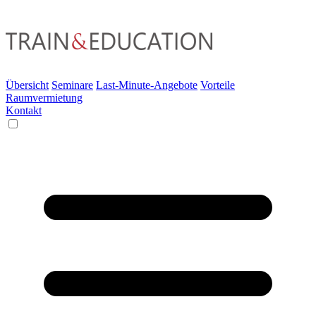
Übersicht
Seminare
Last-Minute-Angebote
Vorteile
Raumvermietung
Kontakt