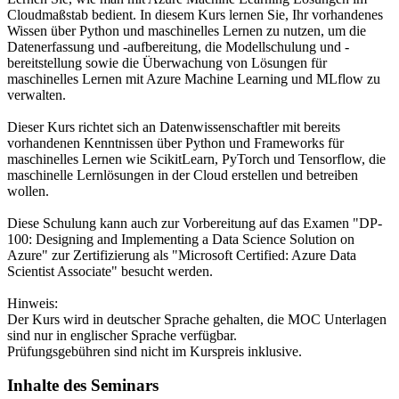
Cloudmaßstab bedient. In diesem Kurs lernen Sie, Ihr vorhandenes
Wissen über Python und maschinelles Lernen zu nutzen, um die
Datenerfassung und -aufbereitung, die Modellschulung und -
bereitstellung sowie die Überwachung von Lösungen für
maschinelles Lernen mit Azure Machine Learning und MLflow zu
verwalten.
Dieser Kurs richtet sich an Datenwissenschaftler mit bereits
vorhandenen Kenntnissen über Python und Frameworks für
maschinelles Lernen wie ScikitLearn, PyTorch und Tensorflow, die
maschinelle Lernlösungen in der Cloud erstellen und betreiben
wollen.
Diese Schulung kann auch zur Vorbereitung auf das Examen "DP-
100: Designing and Implementing a Data Science Solution on
Azure" zur Zertifizierung als "Microsoft Certified: Azure Data
Scientist Associate" besucht werden.
Hinweis:
Der Kurs wird in deutscher Sprache gehalten, die MOC Unterlagen
sind nur in englischer Sprache verfügbar.
Prüfungsgebühren sind nicht im Kurspreis inklusive.
Inhalte des Seminars