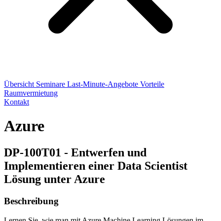
Übersicht
Seminare
Last-Minute-Angebote
Vorteile
Raumvermietung
Kontakt
Azure
DP-100T01 - Entwerfen und
Implementieren einer Data Scientist
Lösung unter Azure
Beschreibung
Lernen Sie, wie man mit Azure Machine Learning Lösungen im