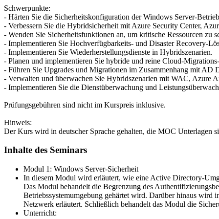
Schwerpunkte:
- Härten Sie die Sicherheitskonfiguration der Windows Server-Betri
- Verbessern Sie die Hybridsicherheit mit Azure Security Center, 
- Wenden Sie Sicherheitsfunktionen an, um kritische Ressourcen zu s
- Implementieren Sie Hochverfügbarkeits- und Disaster Recovery-Lö
- Implementieren Sie Wiederherstellungsdienste in Hybridszenarien.
- Planen und implementieren Sie hybride und reine Cloud-Migrations-
- Führen Sie Upgrades und Migrationen im Zusammenhang mit AD D
- Verwalten und überwachen Sie Hybridszenarien mit WAC, Azure A
- Implementieren Sie die Dienstüberwachung und Leistungsüberwac
Prüfungsgebühren sind nicht im Kurspreis inklusive.
Hinweis:
Der Kurs wird in deutscher Sprache gehalten, die MOC Unterlagen sin
Inhalte des Seminars
Modul 1: Windows Server-Sicherheit
In diesem Modul wird erläutert, wie eine Active Directory-Um
Das Modul behandelt die Begrenzung des Authentifizierungsber
Betriebssystemumgebung gehärtet wird. Darüber hinaus wird 
Netzwerk erläutert. Schließlich behandelt das Modul die Sic
Unterricht: