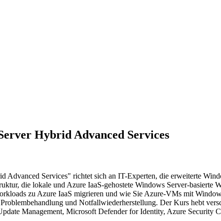
Server Hybrid Advanced Services
dvanced Services" richtet sich an IT-Experten, die erweiterte Wind
truktur, die lokale und Azure IaaS-gehostete Windows Server-basierte W
workloads zu Azure IaaS migrieren und wie Sie Azure-VMs mit Windows
oblembehandlung und Notfallwiederherstellung. Der Kurs hebt versch
date Management, Microsoft Defender for Identity, Azure Security Ce