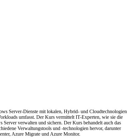
ows Server-Dienste mit lokalen, Hybrid- und Cloudtechnologien
orkloads umfasst. Der Kurs vermittelt IT-Experten, wie sie die
 Server verwalten und sichern. Der Kurs behandelt auch das
iedene Verwaltungstools und -technologien hervor, darunter
nter, Azure Migrate und Azure Monitor.