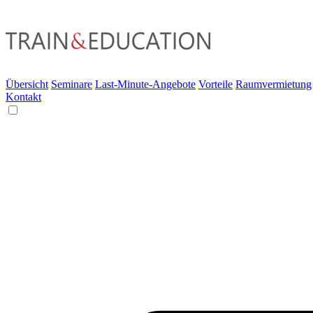
Übersicht
Seminare
Last-Minute-Angebote
Vorteile
Raumvermietung
Kontakt