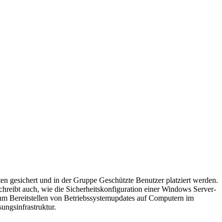
n gesichert und in der Gruppe Geschützte Benutzer platziert werden.
reibt auch, wie die Sicherheitskonfiguration einer Windows Server-
m Bereitstellen von Betriebssystemupdates auf Computern im
ngsinfrastruktur.