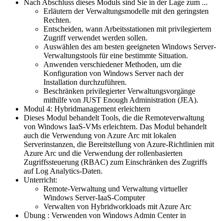
Nach Abschluss dieses Moduls sind Sie in der Lage zum ...
Erläutern der Verwaltungsmodelle mit den geringsten
Rechten.
Entscheiden, wann Arbeitsstationen mit privilegiertem
Zugriff verwendet werden sollen.
Auswählen des am besten geeigneten Windows Server-
Verwaltungstools für eine bestimmte Situation.
Anwenden verschiedener Methoden, um die
Konfiguration von Windows Server nach der
Installation durchzuführen.
Beschränken privilegierter Verwaltungsvorgänge
mithilfe von JUST Enough Administration (JEA).
Modul 4: Hybridmanagement erleichtern
Dieses Modul behandelt Tools, die die Remoteverwaltung
von Windows IaaS-VMs erleichtern. Das Modul behandelt
auch die Verwendung von Azure Arc mit lokalen
Serverinstanzen, die Bereitstellung von Azure-Richtlinien mit
Azure Arc und die Verwendung der rollenbasierten
Zugriffssteuerung (RBAC) zum Einschränken des Zugriffs
auf Log Analytics-Daten.
Unterricht:
Remote-Verwaltung und Verwaltung virtueller
Windows Server-IaaS-Computer
Verwalten von Hybridworkloads mit Azure Arc
Übung : Verwenden von Windows Admin Center in