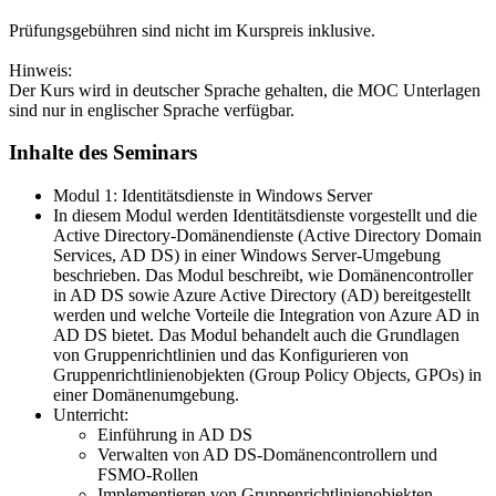
Prüfungsgebühren sind nicht im Kurspreis inklusive.
Hinweis:
Der Kurs wird in deutscher Sprache gehalten, die MOC Unterlagen
sind nur in englischer Sprache verfügbar.
Inhalte des Seminars
Modul 1: Identitätsdienste in Windows Server
In diesem Modul werden Identitätsdienste vorgestellt und die
Active Directory-Domänendienste (Active Directory Domain
Services, AD DS) in einer Windows Server-Umgebung
beschrieben. Das Modul beschreibt, wie Domänencontroller
in AD DS sowie Azure Active Directory (AD) bereitgestellt
werden und welche Vorteile die Integration von Azure AD in
AD DS bietet. Das Modul behandelt auch die Grundlagen
von Gruppenrichtlinien und das Konfigurieren von
Gruppenrichtlinienobjekten (Group Policy Objects, GPOs) in
einer Domänenumgebung.
Unterricht:
Einführung in AD DS
Verwalten von AD DS-Domänencontrollern und
FSMO-Rollen
Implementieren von Gruppenrichtlinienobjekten