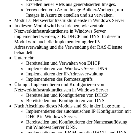
Erstellen neuer VMs aus generalisierten Images.
Verwenden von Azure Image Builder-Vorlagen, um
Images in Azure zu erstellen und zu verwalten.
Modul 7: Netzwerkinfrastrukturdienste in Windows Server
In diesem Modul wird beschrieben, wie zentrale
Netzwerkinfrastrukturdienste in Windows Server
implementiert werden, z. B. DHCP und DNS. In diesem
Modul wird auch die Implementierung der IP-
Adressverwaltung und die Verwendung der RAS-Dienste
behandelt.
Unterricht:
Bereitstellen und Verwalten von DHCP
Implementieren von Windows Server-DNS
Implementieren der IP-Adressverwaltung
Implementieren des Remotezugriffs
Übung : Implementieren und Konfigurieren von
Netzwerkinfrastrukturdiensten in Windows Server
Bereitstellen und Konfigurieren von DHCP
Bereitstellen und Konfigurieren von DNS
Nach Abschluss dieses Moduls sind Sie in der Lage zum ...
Implementieren der automatischen IP-Konfiguration mit
DHCP in Windows Server.
Bereitstellen und Konfigurieren der Namensauflösung
mit Windows Server-DNS.
Implementieren von IPAM, um die DHCP- und DNS-