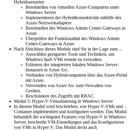
Hybridszenarien
Bereitstellen von virtuellen Azure-Computern unter
Windows Server
Implementieren der Hybridkonnektivität mithilfe des
Azure-Netzwerkadapters
Bereitstellen des Windows Admin Center-Gateways in
Azure
Überprüfen der Funktionalität des Windows Admin
Center-Gateways in Azure
Nach Abschluss dieses Moduls sind Sie in der Lage zum ...
Auswählen geeigneter Tools und Techniken, um
Windows IaaS-VMs remote zu verwalten.
Erläutern der integrierten lokalen Windows Server-
Instanzen in Azure Arc.
Verbinden von Hybridcomputern über das Azure-Portal
mit Azure.
Verwenden von Azure Arc zum Verwalten von
Geräten.
Beschränken des Zugriffs mit RBAC.
Modul 5: Hyper-V-Virtualisierung in Windows Server
In diesem Modul wird beschrieben, wie Hyper-V-VMs und -
Container implementiert und konfiguriert werden. Das Modul
behandelt die wichtigsten Features von Hyper-V in Windows
Server, beschreibt VM-Einstellungen und das Konfigurieren
von VMs in Hyper-V. Das Modul deckt auch