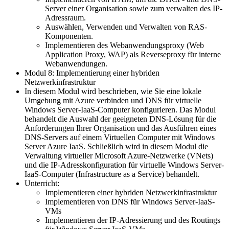
Server einer Organisation sowie zum verwalten des IP-
Adressraum.
Auswählen, Verwenden und Verwalten von RAS-
Komponenten.
Implementieren des Webanwendungsproxy (Web
Application Proxy, WAP) als Reverseproxy für interne
Webanwendungen.
Modul 8: Implementierung einer hybriden
Netzwerkinfrastruktur
In diesem Modul wird beschrieben, wie Sie eine lokale
Umgebung mit Azure verbinden und DNS für virtuelle
Windows Server-IaaS-Computer konfigurieren. Das Modul
behandelt die Auswahl der geeigneten DNS-Lösung für die
Anforderungen Ihrer Organisation und das Ausführen eines
DNS-Servers auf einem Virtuellen Computer mit Windows
Server Azure IaaS. Schließlich wird in diesem Modul die
Verwaltung virtueller Microsoft Azure-Netzwerke (VNets)
und die IP-Adresskonfiguration für virtuelle Windows Server-
IaaS-Computer (Infrastructure as a Service) behandelt.
Unterricht:
Implementieren einer hybriden Netzwerkinfrastruktur
Implementieren von DNS für Windows Server-IaaS-
VMs
Implementieren der IP-Adressierung und des Routings