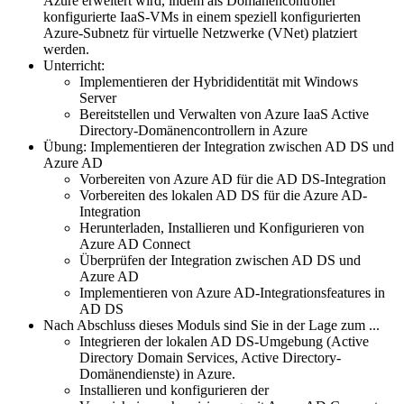
Azure erweitert wird, indem als Domänencontroller
konfigurierte IaaS-VMs in einem speziell konfigurierten
Azure-Subnetz für virtuelle Netzwerke (VNet) platziert
werden.
Unterricht:
Implementieren der Hybrididentität mit Windows
Server
Bereitstellen und Verwalten von Azure IaaS Active
Directory-Domänencontrollern in Azure
Übung: Implementieren der Integration zwischen AD DS und
Azure AD
Vorbereiten von Azure AD für die AD DS-Integration
Vorbereiten des lokalen AD DS für die Azure AD-
Integration
Herunterladen, Installieren und Konfigurieren von
Azure AD Connect
Überprüfen der Integration zwischen AD DS und
Azure AD
Implementieren von Azure AD-Integrationsfeatures in
AD DS
Nach Abschluss dieses Moduls sind Sie in der Lage zum ...
Integrieren der lokalen AD DS-Umgebung (Active
Directory Domain Services, Active Directory-
Domänendienste) in Azure.
Installieren und konfigurieren der