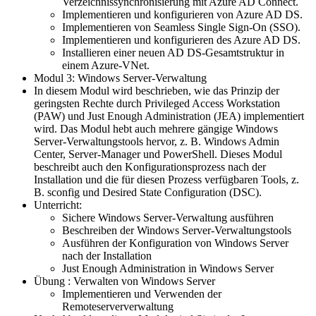
Verzeichnissynchronisierung mit Azure AD Connect.
Implementieren und konfigurieren von Azure AD DS.
Implementieren von Seamless Single Sign-On (SSO).
Implementieren und konfigurieren des Azure AD DS.
Installieren einer neuen AD DS-Gesamtstruktur in
einem Azure-VNet.
Modul 3: Windows Server-Verwaltung
In diesem Modul wird beschrieben, wie das Prinzip der
geringsten Rechte durch Privileged Access Workstation
(PAW) und Just Enough Administration (JEA) implementiert
wird. Das Modul hebt auch mehrere gängige Windows
Server-Verwaltungstools hervor, z. B. Windows Admin
Center, Server-Manager und PowerShell. Dieses Modul
beschreibt auch den Konfigurationsprozess nach der
Installation und die für diesen Prozess verfügbaren Tools, z.
B. sconfig und Desired State Configuration (DSC).
Unterricht:
Sichere Windows Server-Verwaltung ausführen
Beschreiben der Windows Server-Verwaltungstools
Ausführen der Konfiguration von Windows Server
nach der Installation
Just Enough Administration in Windows Server
Übung : Verwalten von Windows Server
Implementieren und Verwenden der
Remoteserververwaltung