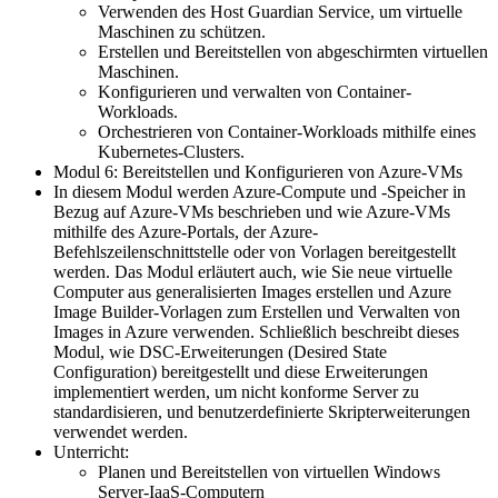
Verwenden des Host Guardian Service, um virtuelle
Maschinen zu schützen.
Erstellen und Bereitstellen von abgeschirmten virtuellen
Maschinen.
Konfigurieren und verwalten von Container-
Workloads.
Orchestrieren von Container-Workloads mithilfe eines
Kubernetes-Clusters.
Modul 6: Bereitstellen und Konfigurieren von Azure-VMs
In diesem Modul werden Azure-Compute und -Speicher in
Bezug auf Azure-VMs beschrieben und wie Azure-VMs
mithilfe des Azure-Portals, der Azure-
Befehlszeilenschnittstelle oder von Vorlagen bereitgestellt
werden. Das Modul erläutert auch, wie Sie neue virtuelle
Computer aus generalisierten Images erstellen und Azure
Image Builder-Vorlagen zum Erstellen und Verwalten von
Images in Azure verwenden. Schließlich beschreibt dieses
Modul, wie DSC-Erweiterungen (Desired State
Configuration) bereitgestellt und diese Erweiterungen
implementiert werden, um nicht konforme Server zu
standardisieren, und benutzerdefinierte Skripterweiterungen
verwendet werden.
Unterricht:
Planen und Bereitstellen von virtuellen Windows
Server-IaaS-Computern