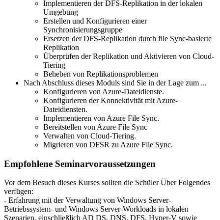
Implementieren der DFS-Replikation in der lokalen
Umgebung
Erstellen und Konfigurieren einer
Synchronisierungsgruppe
Ersetzen der DFS-Replikation durch file Sync-basierte
Replikation
Überprüfen der Replikation und Aktivieren von Cloud-
Tiering
Beheben von Replikationsproblemen
Nach Abschluss dieses Moduls sind Sie in der Lage zum ...
Konfigurieren von Azure-Dateidienste.
Konfigurieren der Konnektivität mit Azure-
Dateidiensten.
Implementieren von Azure File Sync.
Bereitstellen von Azure File Sync
Verwalten von Cloud-Tiering.
Migrieren von DFSR zu Azure File Sync.
Empfohlene Seminarvoraussetzungen
Vor dem Besuch dieses Kurses sollten die Schüler Über Folgendes
verfügen:
- Erfahrung mit der Verwaltung von Windows Server-
Betriebssystem- und Windows Server-Workloads in lokalen
Szenarien, einschließlich AD DS, DNS, DFS, Hyper-V sowie