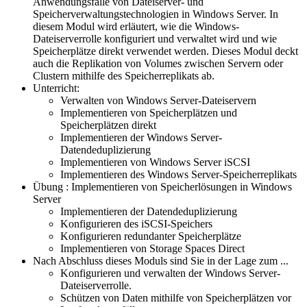
Anwendungsfälle von Dateiserver- und
Speicherverwaltungstechnologien in Windows Server. In
diesem Modul wird erläutert, wie die Windows-
Dateiserverrolle konfiguriert und verwaltet wird und wie
Speicherplätze direkt verwendet werden. Dieses Modul deckt
auch die Replikation von Volumes zwischen Servern oder
Clustern mithilfe des Speicherreplikats ab.
Unterricht:
Verwalten von Windows Server-Dateiservern
Implementieren von Speicherplätzen und
Speicherplätzen direkt
Implementieren der Windows Server-
Datendeduplizierung
Implementieren von Windows Server iSCSI
Implementieren des Windows Server-Speicherreplikats
Übung : Implementieren von Speicherlösungen in Windows
Server
Implementieren der Datendeduplizierung
Konfigurieren des iSCSI-Speichers
Konfigurieren redundanter Speicherplätze
Implementieren von Storage Spaces Direct
Nach Abschluss dieses Moduls sind Sie in der Lage zum ...
Konfigurieren und verwalten der Windows Server-
Dateiserverrolle.
Schützen von Daten mithilfe von Speicherplätzen vor