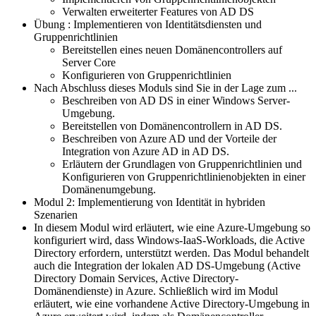
Verwalten erweiterter Features von AD DS
Übung : Implementieren von Identitätsdiensten und
Gruppenrichtlinien
Bereitstellen eines neuen Domänencontrollers auf
Server Core
Konfigurieren von Gruppenrichtlinien
Nach Abschluss dieses Moduls sind Sie in der Lage zum ...
Beschreiben von AD DS in einer Windows Server-
Umgebung.
Bereitstellen von Domänencontrollern in AD DS.
Beschreiben von Azure AD und der Vorteile der
Integration von Azure AD in AD DS.
Erläutern der Grundlagen von Gruppenrichtlinien und
Konfigurieren von Gruppenrichtlinienobjekten in einer
Domänenumgebung.
Modul 2: Implementierung von Identität in hybriden
Szenarien
In diesem Modul wird erläutert, wie eine Azure-Umgebung so
konfiguriert wird, dass Windows-IaaS-Workloads, die Active
Directory erfordern, unterstützt werden. Das Modul behandelt
auch die Integration der lokalen AD DS-Umgebung (Active
Directory Domain Services, Active Directory-
Domänendienste) in Azure. Schließlich wird im Modul
erläutert, wie eine vorhandene Active Directory-Umgebung in