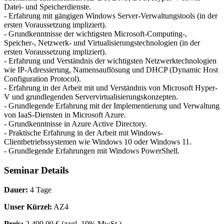
Datei- und Speicherdienste.
- Erfahrung mit gängigen Windows Server-Verwaltungstools (in der
ersten Voraussetzung impliziert).
- Grundkenntnisse der wichtigsten Microsoft-Computing-,
Speicher-, Netzwerk- und Virtualisierungstechnologien (in der
ersten Voraussetzung impliziert).
- Erfahrung und Verständnis der wichtigsten Netzwerktechnologien
wie IP-Adressierung, Namensauflösung und DHCP (Dynamic Host
Configuration Protocol).
- Erfahrung in der Arbeit mit und Verständnis von Microsoft Hyper-
V und grundlegenden Servervirtualisierungskonzepten.
- Grundlegende Erfahrung mit der Implementierung und Verwaltung
von IaaS-Diensten in Microsoft Azure.
- Grundkenntnisse in Azure Active Directory.
- Praktische Erfahrung in der Arbeit mit Windows-
Clientbetriebssystemen wie Windows 10 oder Windows 11.
- Grundlegende Erfahrungen mit Windows PowerShell.
Seminar Details
Dauer:
4 Tage
Unser Kürzel:
AZ4
Preis:
2.490,00 €
(zzgl. 19% MwSt.)