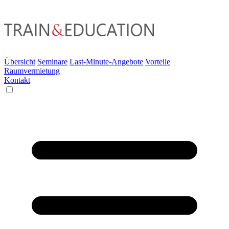
Übersicht
Seminare
Last-Minute-Angebote
Vorteile
Raumvermietung
Kontakt