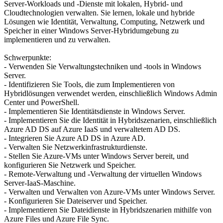
Server-Workloads und -Dienste mit lokalen, Hybrid- und
Cloudtechnologien verwalten. Sie lernen, lokale und hybride
Lösungen wie Identität, Verwaltung, Computing, Netzwerk und
Speicher in einer Windows Server-Hybridumgebung zu
implementieren und zu verwalten.
Schwerpunkte:
- Verwenden Sie Verwaltungstechniken und -tools in Windows
Server.
- Identifizieren Sie Tools, die zum Implementieren von
Hybridlösungen verwendet werden, einschließlich Windows Admin
Center und PowerShell.
- Implementieren Sie Identitätsdienste in Windows Server.
- Implementieren Sie die Identität in Hybridszenarien, einschließlich
Azure AD DS auf Azure IaaS und verwaltetem AD DS.
- Integrieren Sie Azure AD DS in Azure AD.
- Verwalten Sie Netzwerkinfrastrukturdienste.
- Stellen Sie Azure-VMs unter Windows Server bereit, und
konfigurieren Sie Netzwerk und Speicher.
- Remote-Verwaltung und -Verwaltung der virtuellen Windows
Server-IaaS-Maschine.
- Verwalten und Verwalten von Azure-VMs unter Windows Server.
- Konfigurieren Sie Dateiserver und Speicher.
- Implementieren Sie Dateidienste in Hybridszenarien mithilfe von
Azure Files und Azure File Sync.