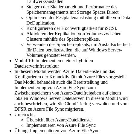
Laufwerksausfällen.
Steigern der Skalierbarkeit und Performance des
Speichermanagements mit Storage Spaces Direct.
Optimieren der Festplattenauslastung mithilfe von Data
DeDuplication.
Konfigurieren der Hochverfügbarkeit für iSCSI.
Aktivieren der Replikation von Volumes zwischen
Clustern mithilfe des Speicherreplikats.
Verwenden des Speicherreplikats, um Ausfallsicherheit
für Daten bereitzustellen, die auf Windows Server-
Volumes gehostet werden.
Modul 10: Implementieren einer hybriden
Dateiserverinfrastruktur
In diesem Modul werden Azure-Dateidienste und das
Konfigurieren der Konnektivität mit Azure Files vorgestellt.
Das Modul behandelt auch die Bereitstellung und
Implementierung von Azure File Sync zum
Zwischenspeichern von Azure-Dateifreigaben auf einem
lokalen Windows Server-Dateiserver. In diesem Modul wird
auch beschrieben, wie Sie Cloud Tiering verwalten und von
DFSR zu Azure File Sync migrieren.
Unterricht:
Übersicht über Azure-Dateidienste
Implementieren von Azure File Sync
Übung: Implementieren von Azure File Sync