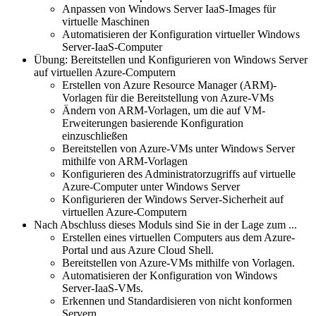
Anpassen von Windows Server IaaS-Images für
virtuelle Maschinen
Automatisieren der Konfiguration virtueller Windows
Server-IaaS-Computer
Übung: Bereitstellen und Konfigurieren von Windows Server
auf virtuellen Azure-Computern
Erstellen von Azure Resource Manager (ARM)-
Vorlagen für die Bereitstellung von Azure-VMs
Ändern von ARM-Vorlagen, um die auf VM-
Erweiterungen basierende Konfiguration
einzuschließen
Bereitstellen von Azure-VMs unter Windows Server
mithilfe von ARM-Vorlagen
Konfigurieren des Administratorzugriffs auf virtuelle
Azure-Computer unter Windows Server
Konfigurieren der Windows Server-Sicherheit auf
virtuellen Azure-Computern
Nach Abschluss dieses Moduls sind Sie in der Lage zum ...
Erstellen eines virtuellen Computers aus dem Azure-
Portal und aus Azure Cloud Shell.
Bereitstellen von Azure-VMs mithilfe von Vorlagen.
Automatisieren der Konfiguration von Windows
Server-IaaS-VMs.
Erkennen und Standardisieren von nicht konformen
Servern.