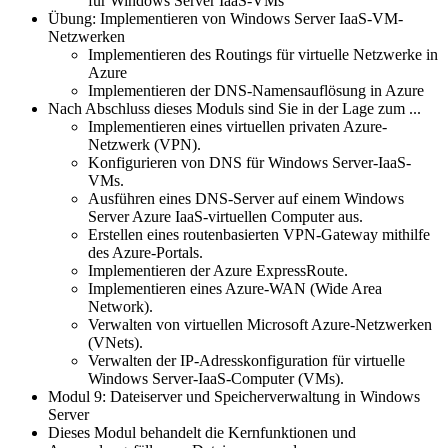
für Windows Server IaaS-VMs
Übung: Implementieren von Windows Server IaaS-VM-
Netzwerken
Implementieren des Routings für virtuelle Netzwerke in
Azure
Implementieren der DNS-Namensauflösung in Azure
Nach Abschluss dieses Moduls sind Sie in der Lage zum ...
Implementieren eines virtuellen privaten Azure-
Netzwerk (VPN).
Konfigurieren von DNS für Windows Server-IaaS-
VMs.
Ausführen eines DNS-Server auf einem Windows
Server Azure IaaS-virtuellen Computer aus.
Erstellen eines routenbasierten VPN-Gateway mithilfe
des Azure-Portals.
Implementieren der Azure ExpressRoute.
Implementieren eines Azure-WAN (Wide Area
Network).
Verwalten von virtuellen Microsoft Azure-Netzwerken
(VNets).
Verwalten der IP-Adresskonfiguration für virtuelle
Windows Server-IaaS-Computer (VMs).
Modul 9: Dateiserver und Speicherverwaltung in Windows
Server
Dieses Modul behandelt die Kernfunktionen und