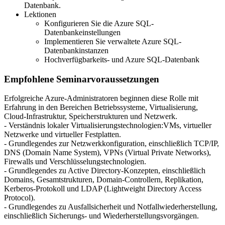
Datenbank.
Lektionen
Konfigurieren Sie die Azure SQL-
Datenbankeinstellungen
Implementieren Sie verwaltete Azure SQL-
Datenbankinstanzen
Hochverfügbarkeits- und Azure SQL-Datenbank
Empfohlene Seminarvoraussetzungen
Erfolgreiche Azure-Administratoren beginnen diese Rolle mit
Erfahrung in den Bereichen Betriebssysteme, Virtualisierung,
Cloud-Infrastruktur, Speicherstrukturen und Netzwerk.
- Verständnis lokaler Virtualisierungstechnologien:VMs, virtueller
Netzwerke und virtueller Festplatten.
- Grundlegendes zur Netzwerkkonfiguration, einschließlich TCP/IP,
DNS (Domain Name System), VPNs (Virtual Private Networks),
Firewalls und Verschlüsselungstechnologien.
- Grundlegendes zu Active Directory-Konzepten, einschließlich
Domains, Gesamtstrukturen, Domain-Controllern, Replikation,
Kerberos-Protokoll und LDAP (Lightweight Directory Access
Protocol).
- Grundlegendes zu Ausfallsicherheit und Notfallwiederherstellung,
einschließlich Sicherungs- und Wiederherstellungsvorgängen.