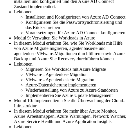
installiert und konfiguriert und den Azure AD Connect-
Zustand implementiert.
Lektionen
Installieren und Konfigurieren von Azure AD Connect
Konfigurieren Sie die Passwortsynchronisierung und
das Rückschreiben
Voraussetzungen für Azure AD Connect konfigurieren.
Modul 9: Verwalten Sie Workloads in Azure
In diesem Modul erfahren Sie, wie Sie Workloads mit Hilfe
von Azure Migrate migrieren, agentenbasierte und
agentenlose VMware-Migrationen durchführen sowie Azure
Backup und Azure Site Recovery durchführen können.
Lektionen
Migrieren Sie Workloads mit Azure Migrate
VMware - Agentenlose Migration
VMware - Agentenbasierte Migration
Azure-Datensicherung implementieren
Wiederherstellung von Azure zu Azure-Standorten
Implementieren Sie Azure Update Management
Modul 10: Implementieren Sie die Überwachung der Cloud-
Infrastruktur
In diesem Modul erfahren Sie mehr über Azure Monitor,
Azure-Arbeitsmappen, Azure-Warnungen, Network Watcher,
Azure Service Health und Azure Application Insights.
Lektionen