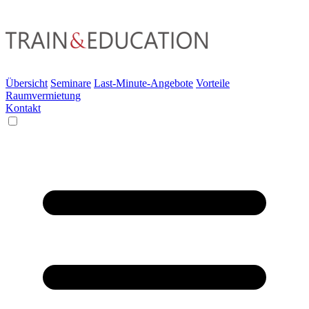
Übersicht
Seminare
Last-Minute-Angebote
Vorteile
Raumvermietung
Kontakt