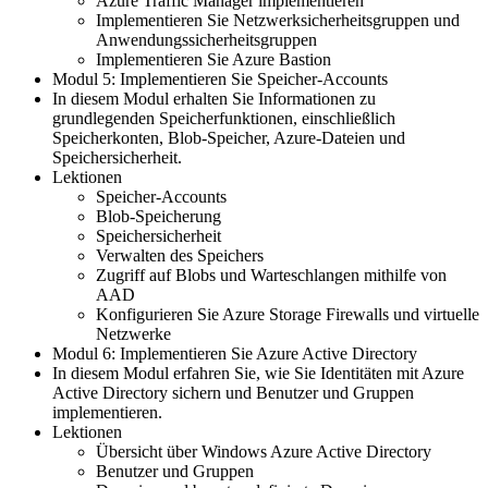
Azure Traffic Manager implementieren
Implementieren Sie Netzwerksicherheitsgruppen und
Anwendungssicherheitsgruppen
Implementieren Sie Azure Bastion
Modul 5: Implementieren Sie Speicher-Accounts
In diesem Modul erhalten Sie Informationen zu
grundlegenden Speicherfunktionen, einschließlich
Speicherkonten, Blob-Speicher, Azure-Dateien und
Speichersicherheit.
Lektionen
Speicher-Accounts
Blob-Speicherung
Speichersicherheit
Verwalten des Speichers
Zugriff auf Blobs und Warteschlangen mithilfe von
AAD
Konfigurieren Sie Azure Storage Firewalls und virtuelle
Netzwerke
Modul 6: Implementieren Sie Azure Active Directory
In diesem Modul erfahren Sie, wie Sie Identitäten mit Azure
Active Directory sichern und Benutzer und Gruppen
implementieren.
Lektionen
Übersicht über Windows Azure Active Directory
Benutzer und Gruppen