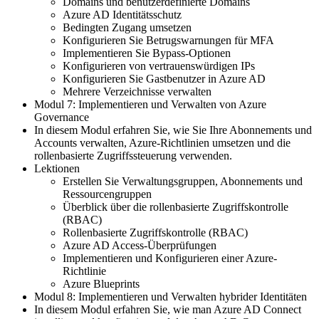
Domains und benutzerdefinierte Domains
Azure AD Identitätsschutz
Bedingten Zugang umsetzen
Konfigurieren Sie Betrugswarnungen für MFA
Implementieren Sie Bypass-Optionen
Konfigurieren von vertrauenswürdigen IPs
Konfigurieren Sie Gastbenutzer in Azure AD
Mehrere Verzeichnisse verwalten
Modul 7: Implementieren und Verwalten von Azure
Governance
In diesem Modul erfahren Sie, wie Sie Ihre Abonnements und
Accounts verwalten, Azure-Richtlinien umsetzen und die
rollenbasierte Zugriffssteuerung verwenden.
Lektionen
Erstellen Sie Verwaltungsgruppen, Abonnements und
Ressourcengruppen
Überblick über die rollenbasierte Zugriffskontrolle
(RBAC)
Rollenbasierte Zugriffskontrolle (RBAC)
Azure AD Access-Überprüfungen
Implementieren und Konfigurieren einer Azure-
Richtlinie
Azure Blueprints
Modul 8: Implementieren und Verwalten hybrider Identitäten
In diesem Modul erfahren Sie, wie man Azure AD Connect