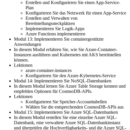
Erstellen und Konfigurieren Sie einen App-Service-
Plan
Konfigurieren Sie das Netzwerk für einen App-Service
Erstellen und Verwalten von
Bereitstellungssteckplätzen
Implementieren Sie Logik-Apps
Azure Functions implementieren
Modul 13: Implementieren Sie containergestützte
Anwendungen
In diesem Modul erfahren Sie, wie Sie Azure-Container-
Instanzen ausführen und Kubernetes mit AKS bereitstellen
können.
Lektionen
azure-container-instances
Konfigurieren Sie den Azure-Kybernetes-Service
Modul 14: Implementieren Sie NoSQL-Datenbanken
In diesem Modul lernen Sie Azure Table Storage kennen und
empfehlen Optionen für CosmsoDB-APIs.
Lektionen
Konfigurieren Sie Speicher-Accounttabellen
Wählen Sie die entsprechenden CosmosDB-APIs aus
Modul 15: Implementieren Sie Azure SQL-Datenbanken
In diesem Modul erstellen Sie eine einzelne Azure SQL-
Datenbank, eine verwaltete Azure SQL-Datenbankinstanz
und überprüfen die Hochverfügbarkeits- und die Azure SQL-