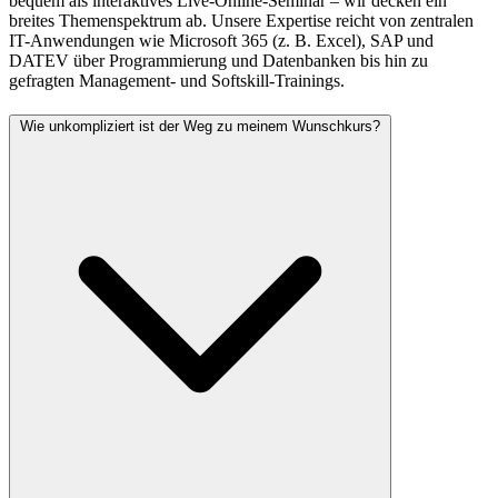
bequem als interaktives Live-Online-Seminar – wir decken ein
breites Themenspektrum ab. Unsere Expertise reicht von zentralen
IT-Anwendungen wie Microsoft 365 (z. B. Excel), SAP und
DATEV über Programmierung und Datenbanken bis hin zu
gefragten Management- und Softskill-Trainings.
Wie unkompliziert ist der Weg zu meinem Wunschkurs?