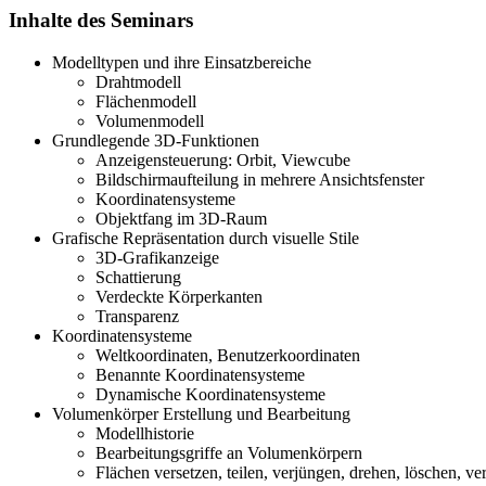
Inhalte des Seminars
Modelltypen und ihre Einsatzbereiche
Drahtmodell
Flächenmodell
Volumenmodell
Grundlegende 3D-Funktionen
Anzeigensteuerung: Orbit, Viewcube
Bildschirmaufteilung in mehrere Ansichtsfenster
Koordinatensysteme
Objektfang im 3D-Raum
Grafische Repräsentation durch visuelle Stile
3D-Grafikanzeige
Schattierung
Verdeckte Körperkanten
Transparenz
Koordinatensysteme
Weltkoordinaten, Benutzerkoordinaten
Benannte Koordinatensysteme
Dynamische Koordinatensysteme
Volumenkörper Erstellung und Bearbeitung
Modellhistorie
Bearbeitungsgriffe an Volumenkörpern
Flächen versetzen, teilen, verjüngen, drehen, löschen, v