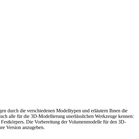
ngen durch die verschiedenen Modelltypen und erläutern Ihnen die
auch alle für die 3D-Modellierung unerlässlichen Werkzeuge kennen:
s Festkörpers. Die Vorbereitung der Volumenmodelle für den 3D-
hre Version anzugeben.