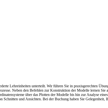
derte Lehreinheiten unterteilt. Wir führen Sie in praxisgerechten Übu
rozesse. Neben den Befehlen zur Konstruktion der Modelle lernen Sie 
dinatensysteme über das Plotten der Modelle bis hin zur Analyse eine
n Schnitten und Ansichten. Bei der Buchung haben Sie Gelegenheit, I