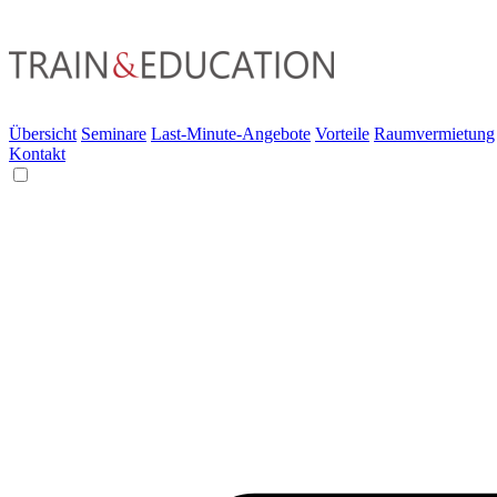
Übersicht
Seminare
Last-Minute-Angebote
Vorteile
Raumvermietung
Kontakt