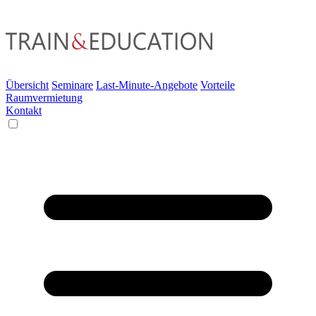
Übersicht
Seminare
Last-Minute-Angebote
Vorteile
Raumvermietung
Kontakt