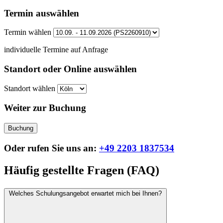
Termin auswählen
Termin wählen
individuelle Termine auf Anfrage
Standort oder Online auswählen
Standort wählen
Weiter zur Buchung
Buchung
Oder rufen Sie uns an:
+49 2203 1837534
Häufig gestellte Fragen (FAQ)
Welches Schulungsangebot erwartet mich bei Ihnen?