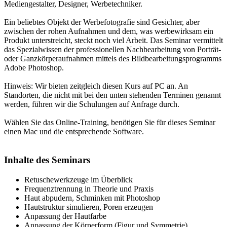
Mediengestalter, Designer, Werbetechniker.
Ein beliebtes Objekt der Werbefotografie sind Gesichter, aber
zwischen der rohen Aufnahmen und dem, was werbewirksam ein
Produkt unterstreicht, steckt noch viel Arbeit. Das Seminar vermittelt
das Spezialwissen der professionellen Nachbearbeitung von Porträt-
oder Ganzkörperaufnahmen mittels des Bildbearbeitungsprogramms
Adobe Photoshop.
Hinweis: Wir bieten zeitgleich diesen Kurs auf PC an. An
Standorten, die nicht mit bei den unten stehenden Terminen genannt
werden, führen wir die Schulungen auf Anfrage durch.
Wählen Sie das Online-Training, benötigen Sie für dieses Seminar
einen Mac und die entsprechende Software.
Inhalte des Seminars
Retuschewerkzeuge im Überblick
Frequenztrennung in Theorie und Praxis
Haut abpudern, Schminken mit Photoshop
Hautstruktur simulieren, Poren erzeugen
Anpassung der Hautfarbe
Anpassung der Körperform (Figur und Symmetrie)