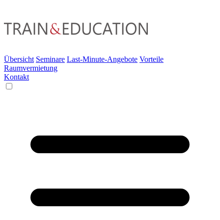
Übersicht
Seminare
Last-Minute-Angebote
Vorteile
Raumvermietung
Kontakt