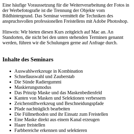
Eine häufige Voraussetzung für die Weiterverarbeitung der Fotos in
der Werbefotografie ist die Trennung der Objekte vom
Bildhintergrund. Das Seminar vermittelt die Techniken des
anspruchsvollen professionellen Freistellens mit Adobe Photoshop.
Hinweis: Wir bieten diesen Kurs zeitgleich auf Mac an. An
Standorten, die nicht bei den unten stehenden Terminen genannt
werden, führen wir die Schulungen gerne auf Anfrage durch.
Inhalte des Seminars
Auswahlwerkzeuge in Kombination
Schnellauswahl und Zauberstab
Die Sünde Radiergummi
Maskierungsmodus
Das Prinzip Maske und das Maskenbedienfeld
Kanten von Masken und Selektionen verbessern
Zeichenstiftwerkzeug und Beschneidungspfade
Pfade nachträglich bearbeiten
Die Füllmethoden und ihr Einsatz zum Freistellen
Eine Maske direkt aus einem Kanal erzeugen
Haare freistellen
Farbbereiche erkennen und selektieren